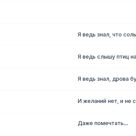
Я ведь знал, что соль
Я ведь слышу птиц н
Я ведь знал, дрова б
И желаний нет, и не 
Даже помечтать...