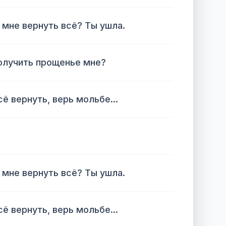
 мне вернуть всё? Ты ушла.
получить прощенье мне?
сё вернуть, верь мольбе...
 мне вернуть всё? Ты ушла.
сё вернуть, верь мольбе...