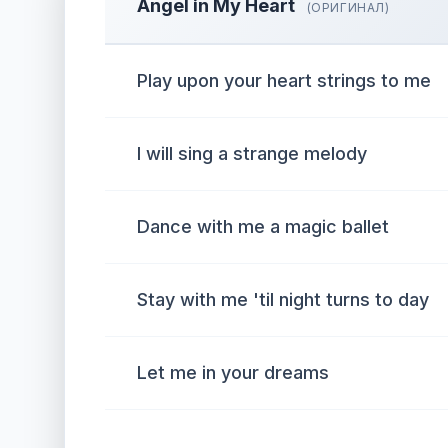
Angel in My Heart
(ОРИГИНАЛ)
Play upon your heart strings to me
I will sing a strange melody
Dance with me a magic ballet
Stay with me 'til night turns to day
Let me in your dreams