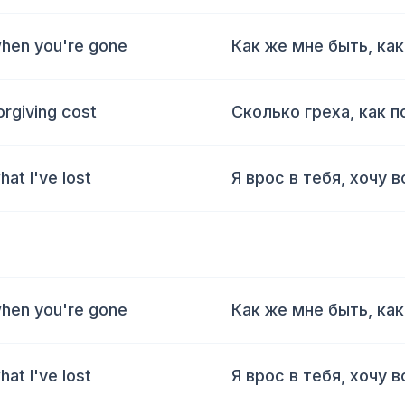
 when you're gone
Как же мне быть, как
rgiving cost
Сколько греха, как 
hat I've lost
Я врос в тебя, хочу в
 when you're gone
Как же мне быть, как
hat I've lost
Я врос в тебя, хочу в