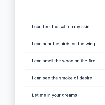
I can feel the salt on my skin
I can hear the birds on the wing
I can smell the wood on the fire
I can see the smoke of desire
Let me in your dreams