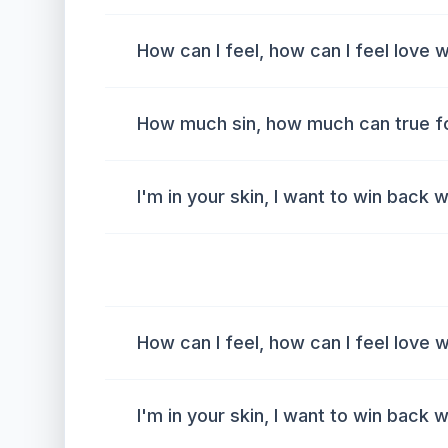
How can I feel, how can I feel love
How much sin, how much can true fo
I'm in your skin, I want to win back w
How can I feel, how can I feel love
I'm in your skin, I want to win back w