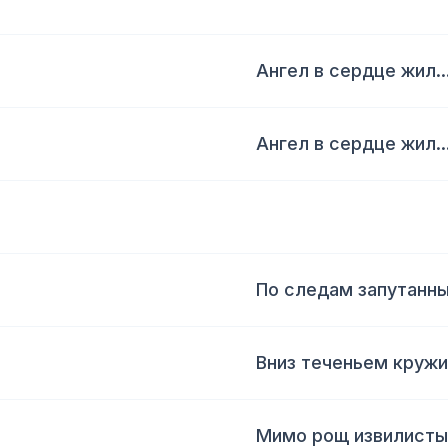
Ангел в сердце жил..
Ангел в сердце жил..
По следам запутанны
Вниз теченьем кружи
Мимо рощ извилистый