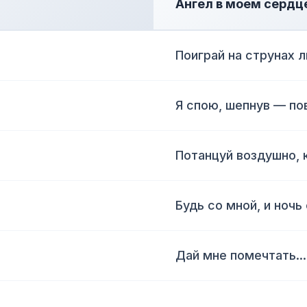
Ангел в моем сердц
Поиграй на струнах 
Я спою, шепнув — по
Потанцуй воздушно, к
Будь со мной, и ночь
Дай мне помечтать...