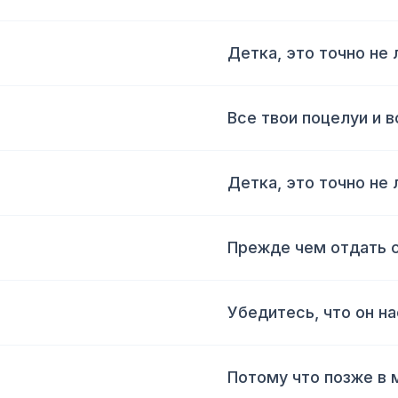
Детка, это точно не
Все твои поцелуи и в
Детка, это точно не
Прежде чем отдать 
Убедитесь, что он н
Потому что позже в 