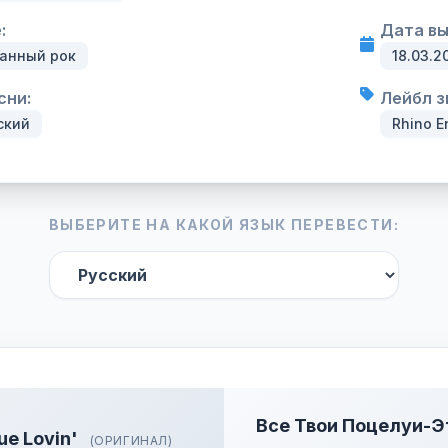
:
Дата вы
анный рок
18.03.2
сни:
Лейбл з
ский
Rhino E
ВЫБЕРИТЕ НА КАКОЙ ЯЗЫК ПЕРЕВЕСТИ:
Все Твои Поцелуи-Э
ue Lovin'
(ОРИГИНАЛ)