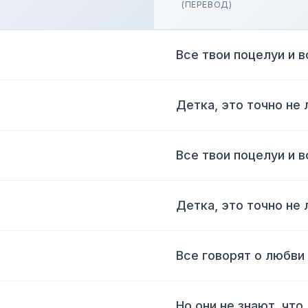
(ПЕРЕВОД)
Все твои поцелуи и в
Детка, это точно не
Все твои поцелуи и в
Детка, это точно не
Все говорят о любви
Но они не знают, чт