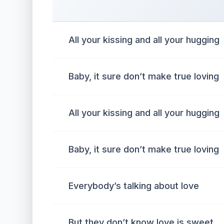
All your kissing and all your hugging
Baby, it sure don’t make true loving
All your kissing and all your hugging
Baby, it sure don’t make true loving
Everybody’s talking about love
But they don’t know love is sweet