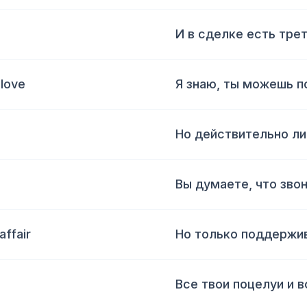
И в сделке есть тре
 love
Я знаю, ты можешь п
Но действительно ли
Вы думаете, что зво
affair
Но только поддержив
Все твои поцелуи и в