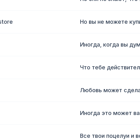
store
Но вы не можете куп
Иногда, когда вы ду
Что тебе действител
Любовь может сдела
Иногда это может ва
Все твои поцелуи и в