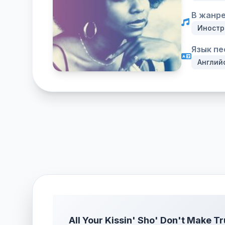
В жанре
Иностр
Язык пе
Англий
All Your Kissin' Sho' Don't Make Tr