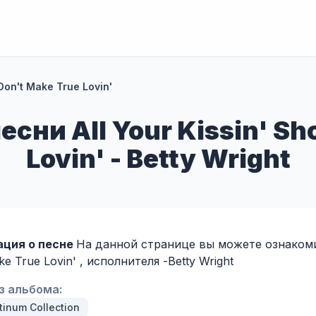
 Don't Make True Lovin'
сни All Your Kissin' Sh
Lovin' - Betty Wright
ция о песне
На данной странице вы можете ознакомить
ke True Lovin' , исполнителя -
Betty Wright
з альбома:
tinum Collection