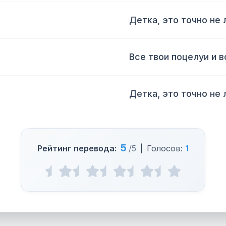
Детка, это точно не
Все твои поцелуи и в
Детка, это точно не
5
Рейтинг перевода:
/5
|
Голосов:
1