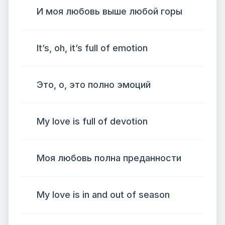
И моя любовь выше любой горы
It’s, oh, it’s full of emotion
Это, о, это полно эмоций
My love is full of devotion
Моя любовь полна преданности
My love is in and out of season