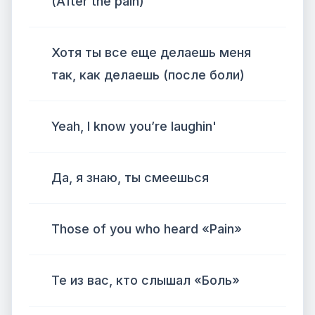
(After the pain)
Хотя ты все еще делаешь меня
так, как делаешь (после боли)
Yeah, I know you’re laughin'
Да, я знаю, ты смеешься
Those of you who heard «Pain»
Те из вас, кто слышал «Боль»