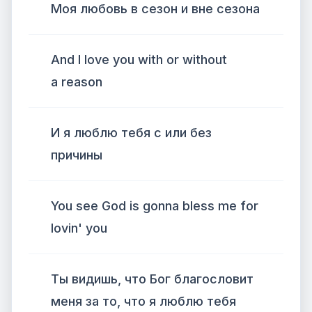
Моя любовь в сезон и вне сезона
And I love you with or without
a reason
И я люблю тебя с или без
причины
You see God is gonna bless me for
lovin' you
Ты видишь, что Бог благословит
меня за то, что я люблю тебя