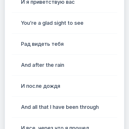
И я приветствую вас
You’re a glad sight to see
Рад видеть тебя
And after the rain
И после дождя
And all that I have been through
И все, через что я прошел