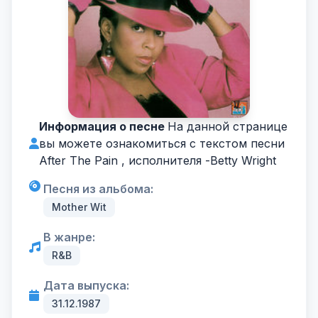
Информация о песне
На данной странице
вы можете ознакомиться с текстом песни
After The Pain , исполнителя -
Betty Wright
Песня из альбома:
Mother Wit
В жанре:
R&B
Дата выпуска:
31.12.1987