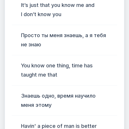
It’s just that you know me and
I don’t know you
Просто ты меня знаешь, а я тебя
не знаю
You know one thing, time has
taught me that
Знаешь одно, время научило
меня этому
Havin' a piece of man is better