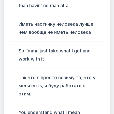
than havin' no man at all
Иметь частичку человека лучше,
чем вообще не иметь человека
So I’mma just take what I got and
work with it
Так что я просто возьму то, что у
меня есть, и буду работать с
этим.
You understand what I mean