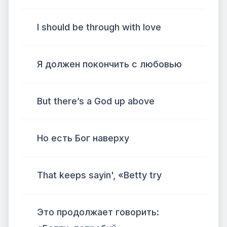
I should be through with love
Я должен покончить с любовью
But there’s a God up above
Но есть Бог наверху
That keeps sayin', «Betty try
Это продолжает говорить: