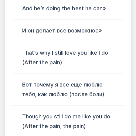
And he’s doing the best he can»
И он делает все возможное»
That’s why I still love you like I do
(After the pain)
Вот почему я все еще люблю
тебя, как люблю (после боли)
Though you still do me like you do
(After the pain, the pain)