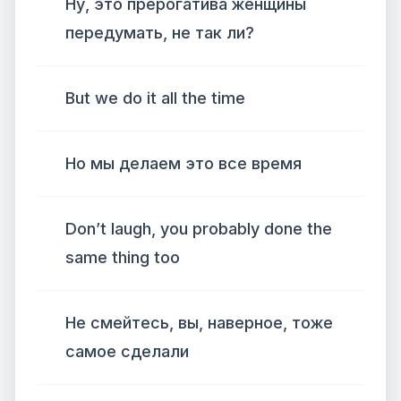
Ну, это прерогатива женщины
передумать, не так ли?
But we do it all the time
Но мы делаем это все время
Don’t laugh, you probably done the
same thing too
Не смейтесь, вы, наверное, тоже
самое сделали