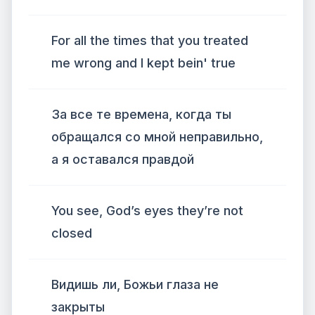
For all the times that you treated
me wrong and I kept bein' true
За все те времена, когда ты
обращался со мной неправильно,
а я оставался правдой
You see, God’s eyes they’re not
closed
Видишь ли, Божьи глаза не
закрыты