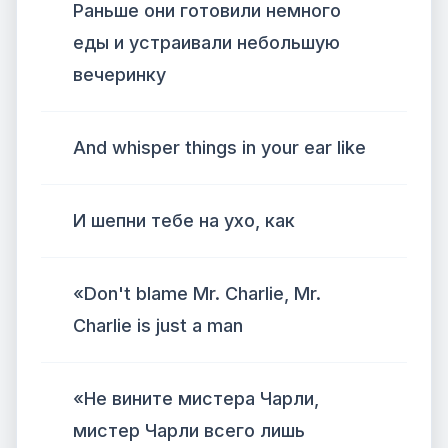
Раньше они готовили немного
еды и устраивали небольшую
вечеринку
And whisper things in your ear like
И шепни тебе на ухо, как
«Don't blame Mr. Charlie, Mr.
Charlie is just a man
«Не вините мистера Чарли,
мистер Чарли всего лишь