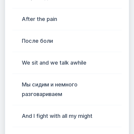
After the pain
После боли
We sit and we talk awhile
Мы сидим и немного
разговариваем
And I fight with all my might