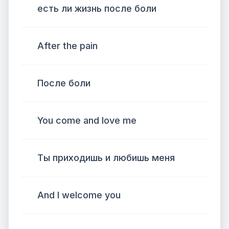
есть ли жизнь после боли
After the pain
После боли
You come and love me
Ты приходишь и любишь меня
And I welcome you