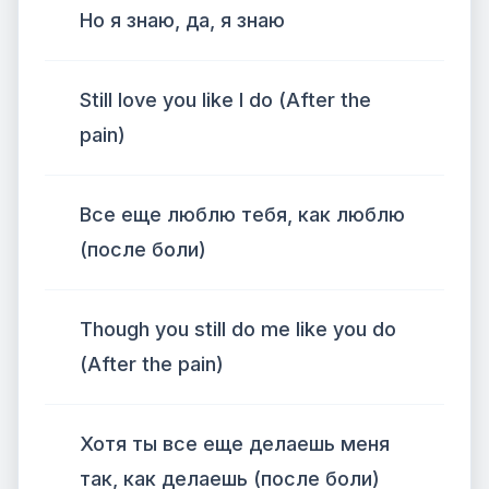
Но я знаю, да, я знаю
Still love you like I do (After the
pain)
Все еще люблю тебя, как люблю
(после боли)
Though you still do me like you do
(After the pain)
Хотя ты все еще делаешь меня
так, как делаешь (после боли)