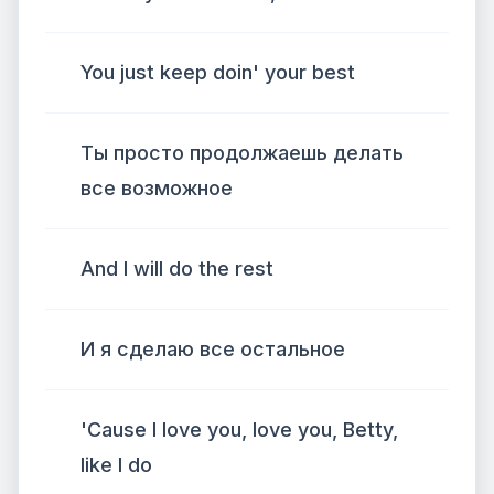
You just keep doin' your best
Ты просто продолжаешь делать
все возможное
And I will do the rest
И я сделаю все остальное
'Cause I love you, love you, Betty,
like I do