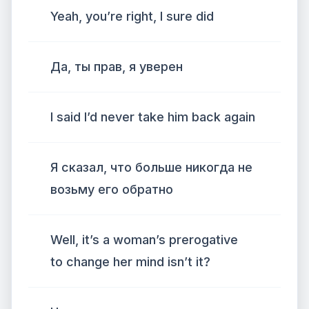
Yeah, you’re right, I sure did
Да, ты прав, я уверен
I said I’d never take him back again
Я сказал, что больше никогда не
возьму его обратно
Well, it’s a woman’s prerogative
to change her mind isn’t it?