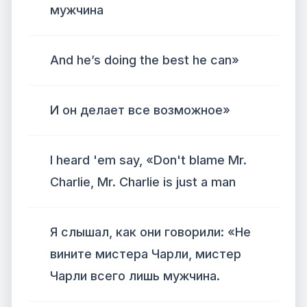
мужчина
And he’s doing the best he can»
И он делает все возможное»
I heard 'em say, «Don't blame Mr.
Charlie, Mr. Charlie is just a man
Я слышал, как они говорили: «Не
вините мистера Чарли, мистер
Чарли всего лишь мужчина.