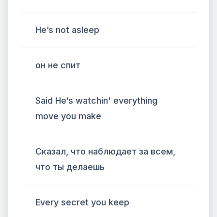
He’s not asleep
он не спит
Said He’s watchin' everything
move you make
Сказал, что наблюдает за всем,
что ты делаешь
Every secret you keep