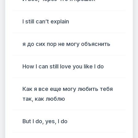
I still can’t explain
я до сих пор не могу объяснить
How I can still love you like I do
Как я все еще могу любить тебя
так, как люблю
But I do, yes, I do