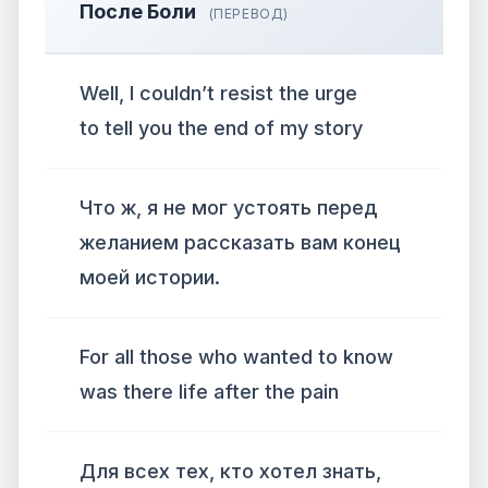
После Боли
(ПЕРЕВОД)
Well, I couldn’t resist the urge
to tell you the end of my story
Что ж, я не мог устоять перед
желанием рассказать вам конец
моей истории.
For all those who wanted to know
was there life after the pain
Для всех тех, кто хотел знать,