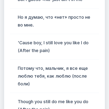
Но я думаю, что «нет» просто не
во мне.
'Cause boy, I still love you like I do
(After the pain)
Потому что, мальчик, я все еще
люблю тебя, как люблю (после
боли)
Though you still do me like you do