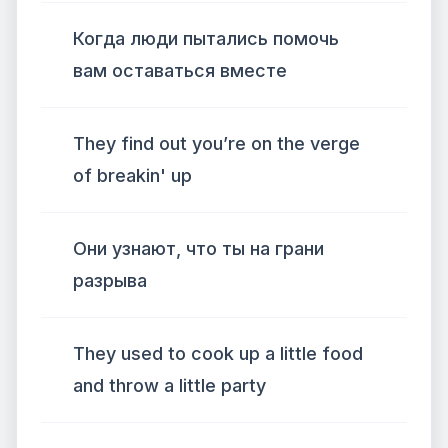
Когда люди пытались помочь
вам оставаться вместе
They find out you’re on the verge
of breakin' up
Они узнают, что ты на грани
разрыва
They used to cook up a little food
and throw a little party