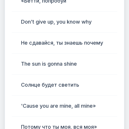
«Бетти, попробуй
Don’t give up, you know why
Не сдавайся, ты знаешь почему
The sun is gonna shine
Солнце будет светить
'Cause you are mine, all mine»
Потому что ты моя, вся моя»