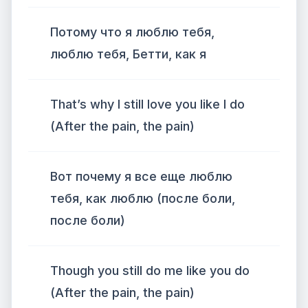
Потому что я люблю тебя,
люблю тебя, Бетти, как я
That’s why I still love you like I do
(After the pain, the pain)
Вот почему я все еще люблю
тебя, как люблю (после боли,
после боли)
Though you still do me like you do
(After the pain, the pain)