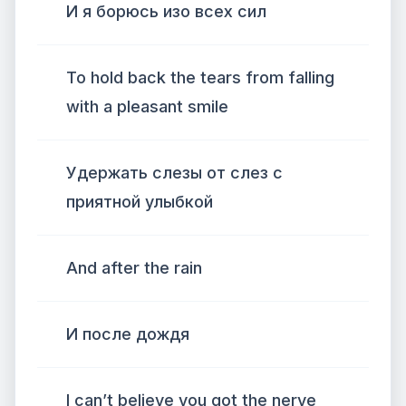
И я борюсь изо всех сил
To hold back the tears from falling
with a pleasant smile
Удержать слезы от слез с
приятной улыбкой
And after the rain
И после дождя
I can’t believe you got the nerve