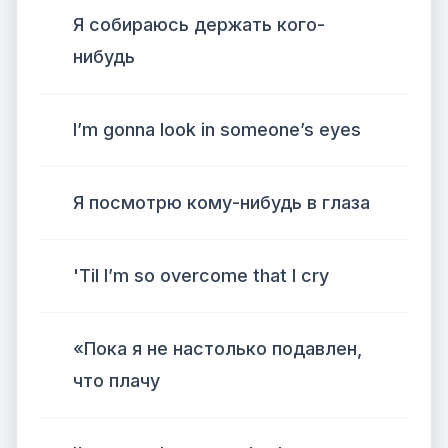
Я собираюсь держать кого-
нибудь
I’m gonna look in someone’s eyes
Я посмотрю кому-нибудь в глаза
'Til I’m so overcome that I cry
«Пока я не настолько подавлен,
что плачу