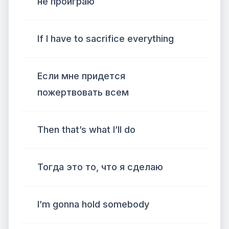
не проиграю
If I have to sacrifice everything
Если мне придется
пожертвовать всем
Then that’s what I’ll do
Тогда это то, что я сделаю
I’m gonna hold somebody