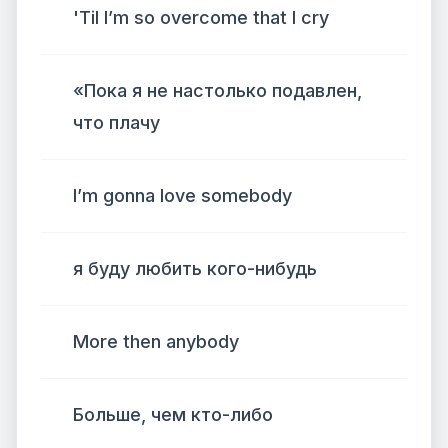
'Til I’m so overcome that I cry
«Пока я не настолько подавлен,
что плачу
I’m gonna love somebody
я буду любить кого-нибудь
More then anybody
Больше, чем кто-либо