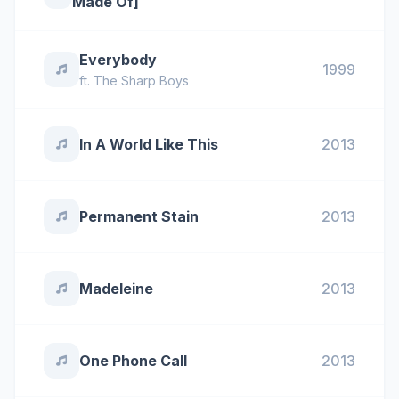
Made Of]
Everybody
1999
ft.
The Sharp Boys
In A World Like This
2013
Permanent Stain
2013
Madeleine
2013
One Phone Call
2013