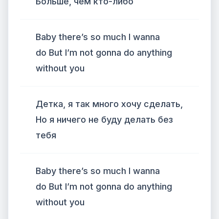
Больше, чем кто-либо
Baby there’s so much I wanna
do But I’m not gonna do anything
without you
Детка, я так много хочу сделать,
Но я ничего не буду делать без
тебя
Baby there’s so much I wanna
do But I’m not gonna do anything
without you