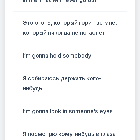
Это огонь, который горит во мне,
который никогда не погаснет
I’m gonna hold somebody
Я собираюсь держать кого-
нибудь
I’m gonna look in someone’s eyes
Я посмотрю кому-нибудь в глаза