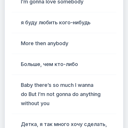
I’m gonna love somebody
я буду любить кого-нибудь
More then anybody
Больше, чем кто-либо
Baby there’s so much I wanna
do But I’m not gonna do anything
without you
Детка, я так много хочу сделать,