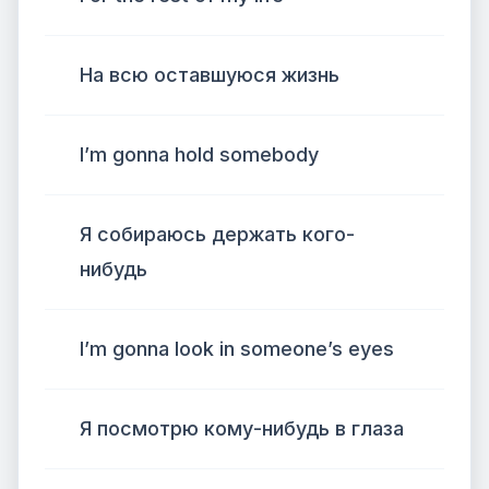
На всю оставшуюся жизнь
I’m gonna hold somebody
Я собираюсь держать кого-
нибудь
I’m gonna look in someone’s eyes
Я посмотрю кому-нибудь в глаза