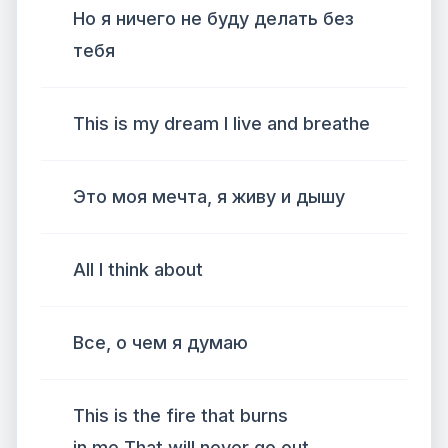
Но я ничего не буду делать без
тебя
This is my dream I live and breathe
Это моя мечта, я живу и дышу
All I think about
Все, о чем я думаю
This is the fire that burns
in me That will never go out