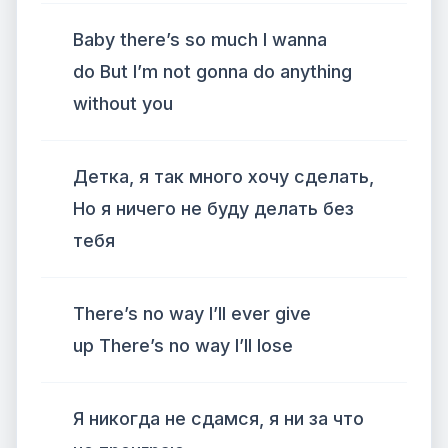
Baby there’s so much I wanna
do But I’m not gonna do anything
without you
Детка, я так много хочу сделать,
Но я ничего не буду делать без
тебя
There’s no way I’ll ever give
up There’s no way I’ll lose
Я никогда не сдамся, я ни за что