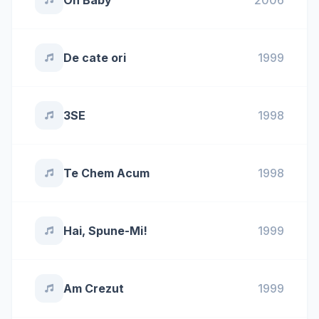
Oh Baby
2006
De cate ori
1999
3SE
1998
Te Chem Acum
1998
Hai, Spune-Mi!
1999
Am Crezut
1999