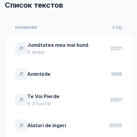
Список текстов
НАЗВАНИЕ
ГОД
Jumătatea mea mai bună
2021
ft.
Andra
Amintirile
1999
Te Voi Pierde
2001
ft.
3 Sud Est
Alaturi de ingeri
2005