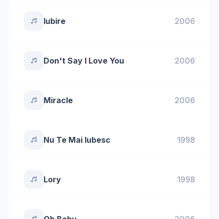
Iubire
2006
Don't Say I Love You
2006
Miracle
2006
Nu Te Mai Iubesc
1998
Lory
1998