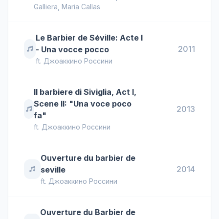
Galliera
,
Maria Callas
Le Barbier de Séville: Acte I
2011
- Una vocce pocco
ft.
Джоаккино Россини
Il barbiere di Siviglia, Act I,
Scene II: "Una voce poco
2013
fa"
ft.
Джоаккино Россини
Ouverture du barbier de
2014
seville
ft.
Джоаккино Россини
Ouverture du Barbier de