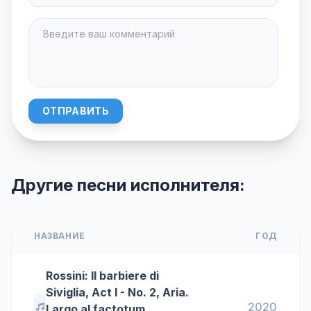
ОТПРАВИТЬ
Другие песни исполнителя:
НАЗВАНИЕ
ГОД
Rossini: Il barbiere di
Siviglia, Act I - No. 2, Aria.
2020
Largo al factotum