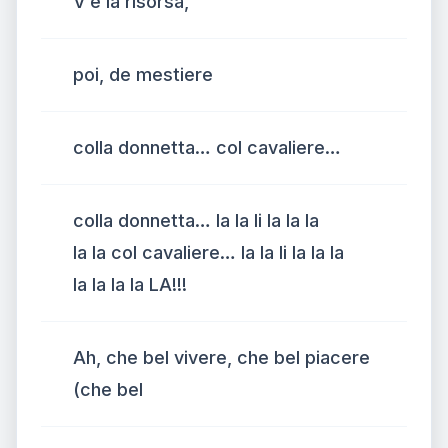
V’e la risorsa,
poi, de mestiere
colla donnetta… col cavaliere…
colla donnetta… la la li la la la
la la col cavaliere… la la li la la la
la la la la LA!!!
Ah, che bel vivere, che bel piacere
(che bel