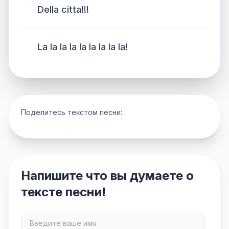
Della citta!!!
La la la la la la la la la!
Поделитесь текстом песни:
Напишите что вы думаете о
тексте песни!