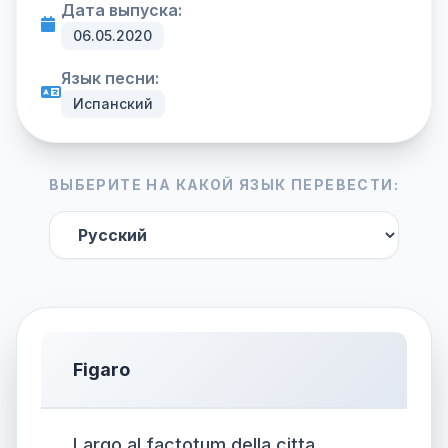
Дата выпуска:
06.05.2020
Язык песни:
Испанский
ВЫБЕРИТЕ НА КАКОЙ ЯЗЫК ПЕРЕВЕСТИ:
Figaro
Largo al factotum della citta.