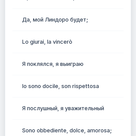
Да, мой Линдоро будет;
Lo giurai, la vincerò
Я поклялся, я выиграю
Io sono docile, son rispettosa
Я послушный, я уважительный
Sono obbediente, dolce, amorosa;