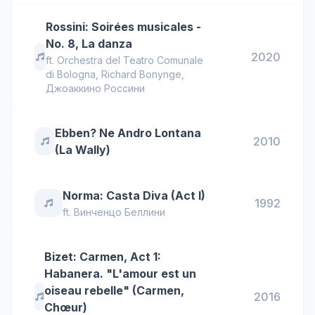
Rossini: Soirées musicales -
No. 8, La danza
2020
ft.
Orchestra del Teatro Comunale
di Bologna
,
Richard Bonynge
,
Джоаккино Россини
Ebben? Ne Andro Lontana
2010
(La Wally)
Norma: Casta Diva (Act I)
1992
ft.
Винченцо Беллини
Bizet: Carmen, Act 1:
Habanera. "L'amour est un
oiseau rebelle" (Carmen,
2016
Chœur)