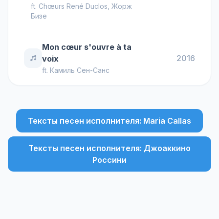
ft.
Chœurs René Duclos
,
Жорж
Бизе
Mon cœur s'ouvre à ta
2016
voix
ft.
Камиль Сен-Санс
Тексты песен исполнителя: Maria Callas
Тексты песен исполнителя: Джоаккино
Россини