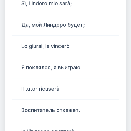
Sì, Lindoro mio sarà;
Да, мой Линдоро будет;
Lo giurai, la vincerò
Я поклялся, я выиграю
Il tutor ricuserà
Воспитатель откажет.