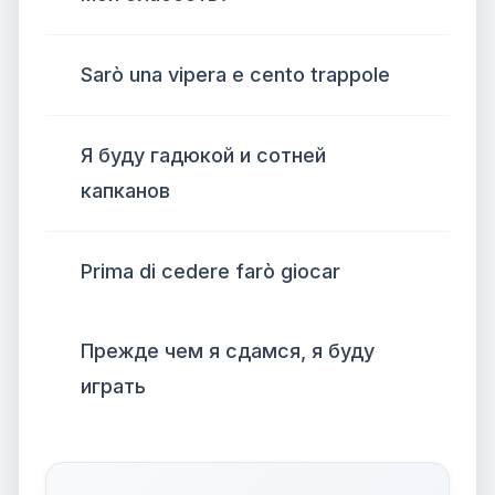
Sarò una vipera e cento trappole
Я буду гадюкой и сотней
капканов
Prima di cedere farò giocar
Прежде чем я сдамся, я буду
играть