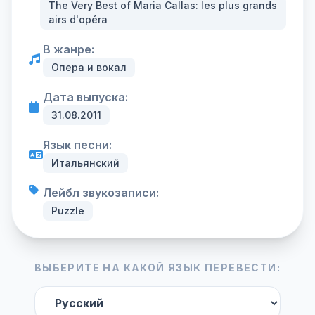
The Very Best of Maria Callas: les plus grands
airs d'opéra
В жанре:
Опера и вокал
Дата выпуска:
31.08.2011
Язык песни:
Итальянский
Лейбл звукозаписи:
Puzzle
ВЫБЕРИТЕ НА КАКОЙ ЯЗЫК ПЕРЕВЕСТИ: