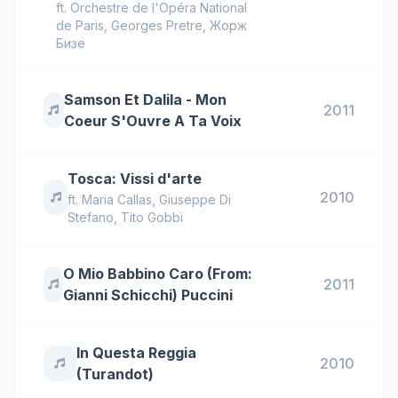
ft.
Orchestre de l'Opéra National
de Paris
,
Georges Pretre
,
Жорж
Бизе
Samson Et Dalila - Mon
2011
Coeur S'Ouvre A Ta Voix
Tosca: Vissi d'arte
2010
ft.
Maria Callas
,
Giuseppe Di
Stefano
,
Tito Gobbi
O Mio Babbino Caro (From:
2011
Gianni Schicchi) Puccini
In Questa Reggia
2010
(Turandot)