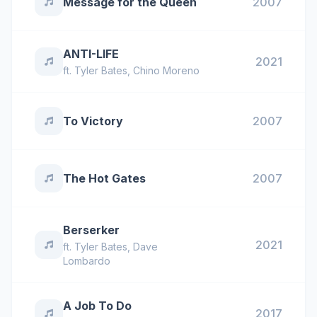
Message for the Queen
2007
ANTI-LIFE
2021
ft.
Tyler Bates
,
Chino Moreno
To Victory
2007
The Hot Gates
2007
Berserker
2021
ft.
Tyler Bates
,
Dave
Lombardo
A Job To Do
2017