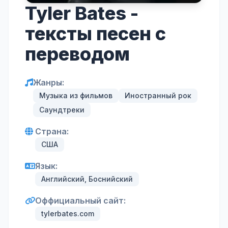
Tyler Bates -
тексты песен с
переводом
Жанры:
Музыка из фильмов
Иностранный рок
Саундтреки
Страна:
США
Язык:
Английский, Боснийский
Оффициальный сайт:
tylerbates.com