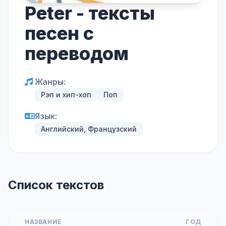
Peter - тексты
песен с
переводом
Жанры:
Рэп и хип-хоп
Поп
Язык:
Английский, Французский
Список текстов
НАЗВАНИЕ
ГОД