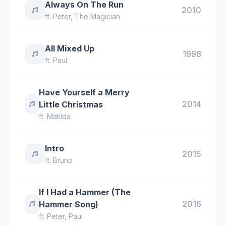
Always On The Run
2010
ft.
Peter
,
The Magician
All Mixed Up
1998
ft.
Paul
Have Yourself a Merry
2014
Little Christmas
ft.
Matilda
Intro
2015
ft.
Bruno
If I Had a Hammer (The
2016
Hammer Song)
ft.
Peter
,
Paul