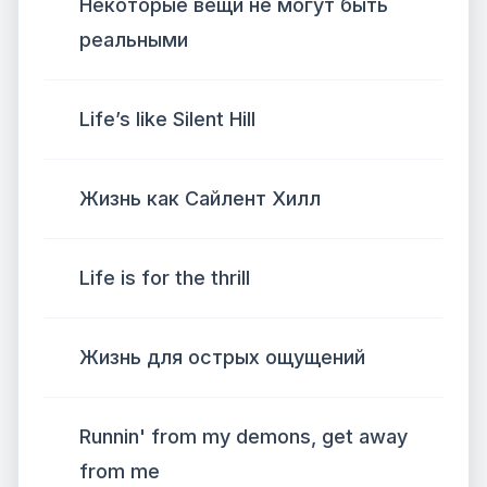
Некоторые вещи не могут быть
реальными
Life’s like Silent Hill
Жизнь как Сайлент Хилл
Life is for the thrill
Жизнь для острых ощущений
Runnin' from my demons, get away
from me