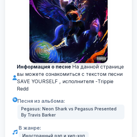
Информация о песне
На данной странице
вы можете ознакомиться с текстом песни
SAVE YOURSELF , исполнителя -
Trippie
Redd
Песня из альбома:
Pegasus: Neon Shark vs Pegasus Presented
By Travis Barker
В жанре:
Иностранный рэп и хип-хоп