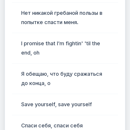
Нет никакой гребаной пользы в
попытке спасти меня.
I promise that I’m fightin' 'til the
end, oh
Я обещаю, что буду сражаться
до конца, о
Save yourself, save yourself
Спаси себя, спаси себя