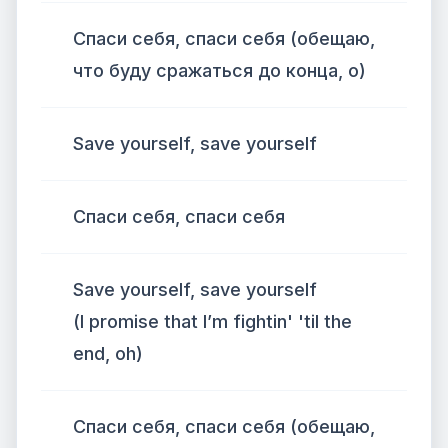
Спаси себя, спаси себя (обещаю,
что буду сражаться до конца, о)
Save yourself, save yourself
Спаси себя, спаси себя
Save yourself, save yourself
(I promise that I’m fightin' 'til the
end, oh)
Спаси себя, спаси себя (обещаю,