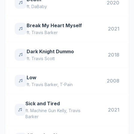
2020
ft.
DaBaby
Break My Heart Myself
2021
ft.
Travis Barker
Dark Knight Dummo
2018
ft.
Travis Scott
Low
2008
ft.
Travis Barker
,
T-Pain
Sick and Tired
2021
ft.
Machine Gun Kelly
,
Travis
Barker