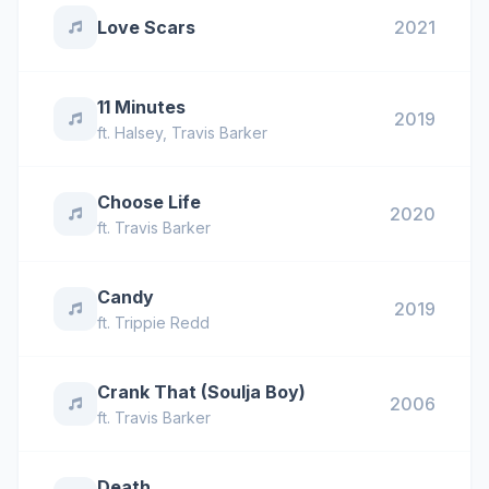
Love Scars
2021
11 Minutes
2019
ft.
Halsey
,
Travis Barker
Choose Life
2020
ft.
Travis Barker
Candy
2019
ft.
Trippie Redd
Crank That (Soulja Boy)
2006
ft.
Travis Barker
Death