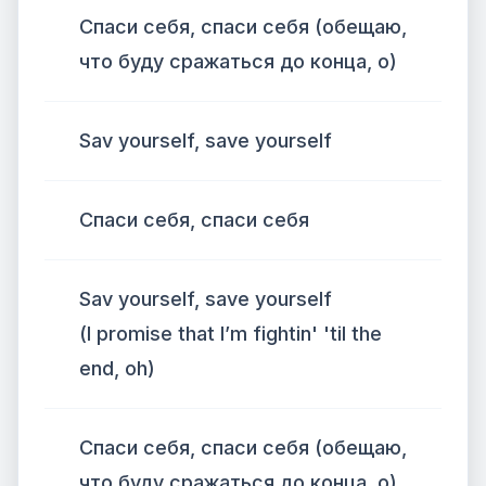
Спаси себя, спаси себя (обещаю,
что буду сражаться до конца, о)
Sav yourself, save yourself
Спаси себя, спаси себя
Sav yourself, save yourself
(I promise that I’m fightin' 'til the
end, oh)
Спаси себя, спаси себя (обещаю,
что буду сражаться до конца, о)