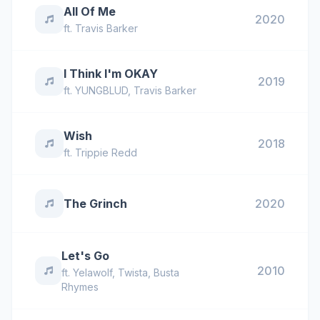
All Of Me
2020
ft.
Travis Barker
I Think I'm OKAY
2019
ft.
YUNGBLUD
,
Travis Barker
Wish
2018
ft.
Trippie Redd
The Grinch
2020
Let's Go
2010
ft.
Yelawolf
,
Twista
,
Busta
Rhymes