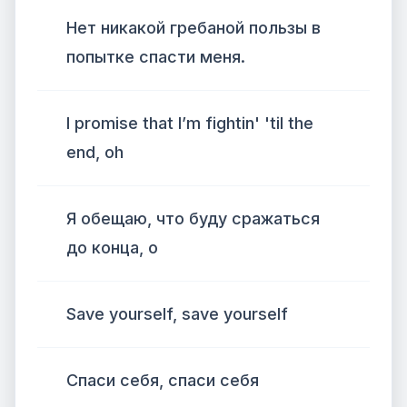
Нет никакой гребаной пользы в
попытке спасти меня.
I promise that I’m fightin' 'til the
end, oh
Я обещаю, что буду сражаться
до конца, о
Save yourself, save yourself
Спаси себя, спаси себя