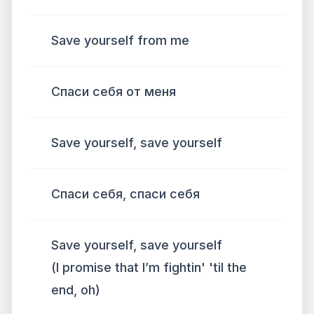
Save yourself from me
Спаси себя от меня
Save yourself, save yourself
Спаси себя, спаси себя
Save yourself, save yourself
(I promise that I’m fightin' 'til the
end, oh)