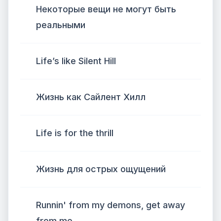
Некоторые вещи не могут быть
реальными
Life’s like Silent Hill
Жизнь как Сайлент Хилл
Life is for the thrill
Жизнь для острых ощущений
Runnin' from my demons, get away
from me