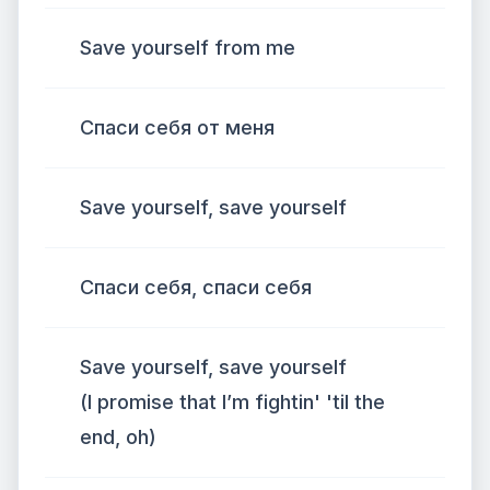
Save yourself from me
Спаси себя от меня
Save yourself, save yourself
Спаси себя, спаси себя
Save yourself, save yourself
(I promise that I’m fightin' 'til the
end, oh)