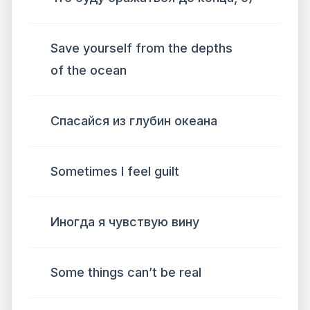
Save yourself from the depths
of the ocean
Спасайся из глубин океана
Sometimes I feel guilt
Иногда я чувствую вину
Some things can’t be real