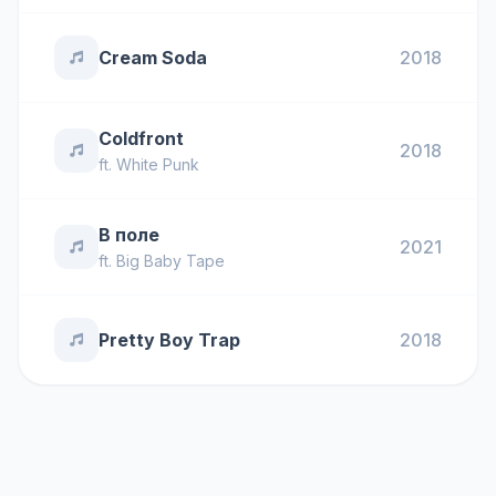
Cream Soda
2018
Coldfront
2018
ft.
White Punk
В поле
2021
ft.
Big Baby Tape
Pretty Boy Trap
2018