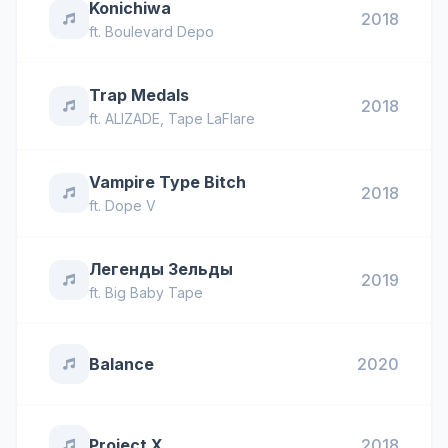
Konichiwa
2018
ft.
Boulevard Depo
Trap Medals
2018
ft.
ALIZADE
,
Tape LaFlare
Vampire Type Bitch
2018
ft.
Dope V
Легенды Зельды
2019
ft.
Big Baby Tape
Balance
2020
Project X
2018