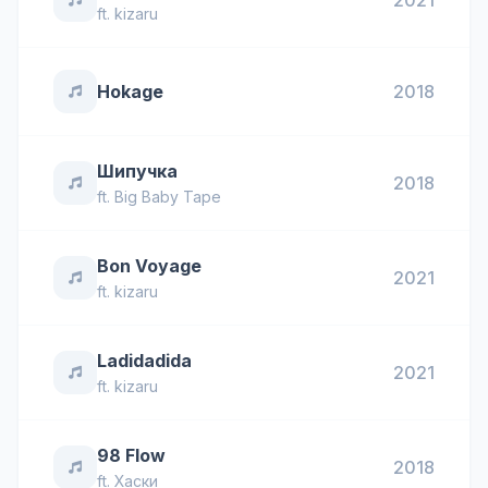
2021
ft.
kizaru
Hokage
2018
Шипучка
2018
ft.
Big Baby Tape
Bon Voyage
2021
ft.
kizaru
Ladidadida
2021
ft.
kizaru
98 Flow
2018
ft.
Хаски