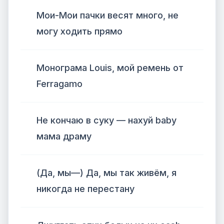
Мои-Мои пачки весят много, не
могу ходить прямо
Монограма Louis, мой ремень от
Ferragamo
Не кончаю в суку — нахуй baby
мама драму
(Да, мы—) Да, мы так живём, я
никогда не перестану