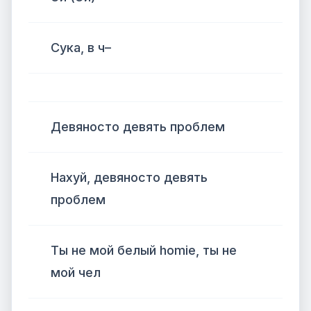
Сука, в ч–
Девяносто девять проблем
Нахуй, девяносто девять
проблем
Ты не мой белый homie, ты не
мой чел