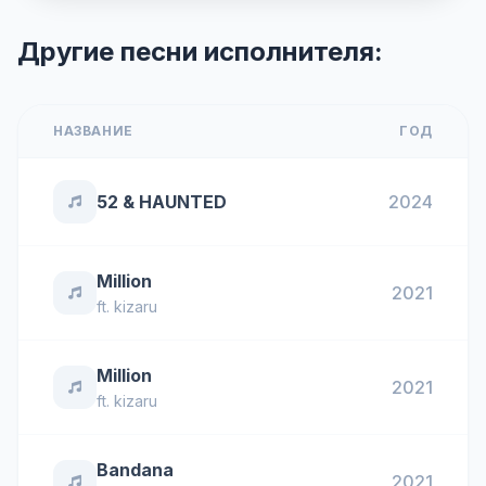
Другие песни исполнителя:
НАЗВАНИЕ
ГОД
52 & HAUNTED
2024
Million
2021
ft.
kizaru
Million
2021
ft.
kizaru
Bandana
2021