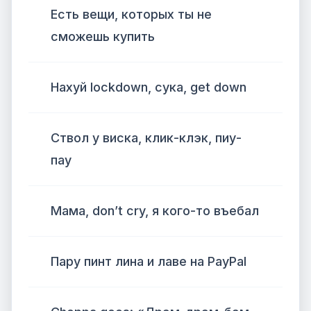
Есть вещи, которых ты не
сможешь купить
Нахуй lockdown, сука, get down
Ствол у виска, клик-клэк, пиу-
пау
Мама, don’t cry, я кого-то въебал
Пару пинт лина и лаве на PayPal