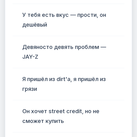
У тебя есть вкус — прости, он
дешёвый
Девяносто девять проблем —
JAY-Z
Я пришёл из dirt'а, я пришёл из
грязи
Он хочет street credit, но не
сможет купить