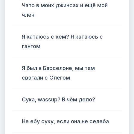
Чапо в моих джинсах и ещё мой
член
Я катаюсь с кем? Я катаюсь с
гэнгом
Я был в Барселоне, мы там
свэгали с Олегом
Сука, wassup? В чём дело?
Не ебу суку, если она не селеба