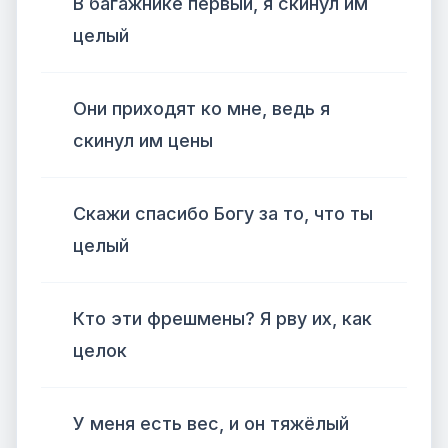
В багажнике первый, я скинул им
целый
Они приходят ко мне, ведь я
скинул им цены
Скажи спасибо Богу за то, что ты
целый
Кто эти фрешмены? Я рву их, как
целок
У меня есть вес, и он тяжёлый