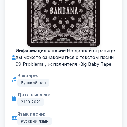
Информация о песне
На данной странице
вы можете ознакомиться с текстом песни
99 Problems , исполнителя -
Big Baby Tape
В жанре:
Русский рэп
Дата выпуска:
21.10.2021
Язык песни:
Русский язык