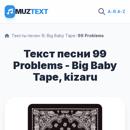
MUZ
TEXT
А-Я
|
A-Z
Тексты песен
B
Big Baby Tape
99 Problems
Текст песни 99
Problems - Big Baby
Tape, kizaru