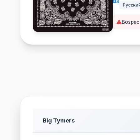
Русски
Возрас
Big Tymers