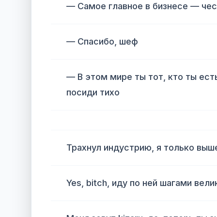
— Самое главное в бизнесе — чес
— Спасибо, шеф
— В этом мире ты тот, кто ты есть
посиди тихо
Трахнул индустрию, я только выш
Yes, bitch, иду по ней шагами вели