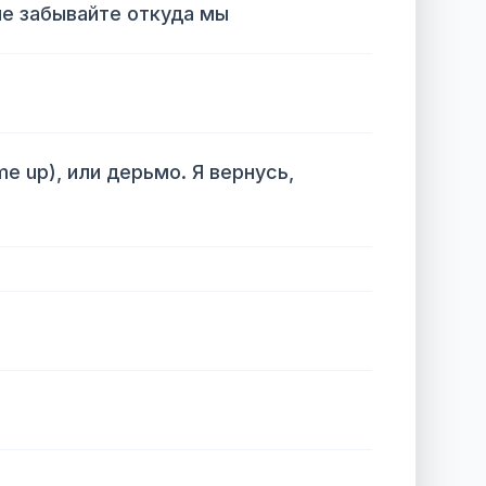
не забывайте откуда мы
me up), или дерьмо. Я вернусь,