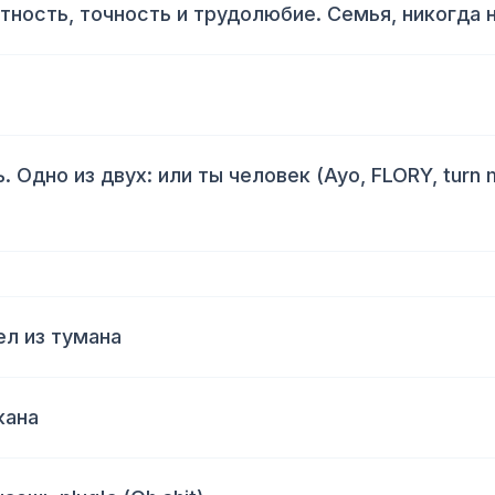
тность, точность и трудолюбие. Семья, никогда 
. Одно из двух: или ты человек (Ayo, FLORY, turn 
ел из тумана
кана