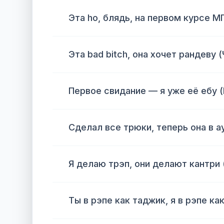
Эта ho, блядь, на первом курсе М
Эта bad bitch, она хочет рандеву 
Первое свидание — я уже её ебу (
Сделал все трюки, теперь она в а
Я делаю трэп, они делают кантри 
Ты в рэпе как таджик, я в рэпе как