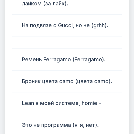
лайком (за лайк).
На подвязе с Gucci, но не (grhh).
Ремень Ferragamo (Ferragamo).
Броник цвета camo (цвета camo).
Lean в моей системе, homie -
Это не программа (я-я, нет).