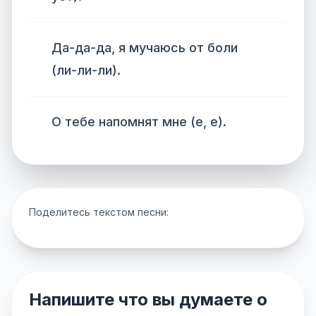
Да-да-да, я мучаюсь от боли
(ли-ли-ли).
О тебе напомнят мне (е, е).
Поделитесь текстом песни:
Напишите что вы думаете о