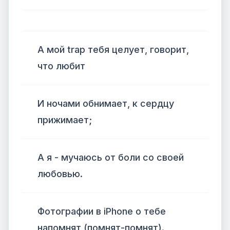
А мой trap тебя целует, говорит,
что любит
И ночами обнимает, к сердцу
прижимает;
А я - мучаюсь от боли со своей
любовью.
Фотографии в iPhone о тебе
напомнят (помнят-помнят).