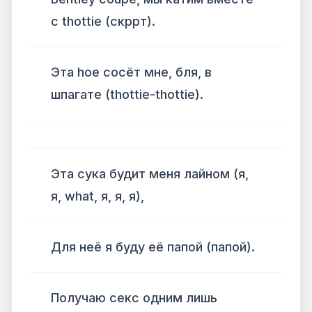
с thottie (скррт).
Эта hoe сосёт мне, бля, в
шпагате (thottie-thottie).
Эта сука будит меня лайном (я,
я, what, я, я, я),
Для неё я буду её папой (папой).
Получаю секс одним лишь