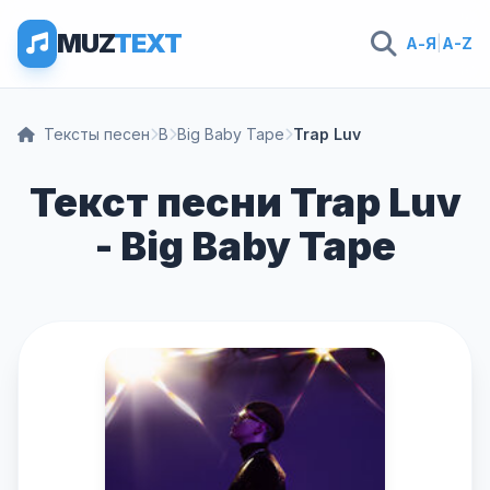
MUZ
TEXT
А-Я
|
A-Z
Тексты песен
B
Big Baby Tape
Trap Luv
Текст песни Trap Luv
- Big Baby Tape