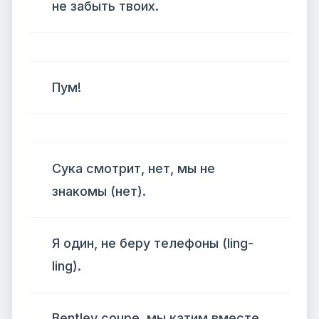
не забыть твоих.
Пум!
Сука смотрит, нет, мы не
знакомы (нет).
Я один, не беру телефоны (ling-
ling).
Bentley coupe, мы катим вместе