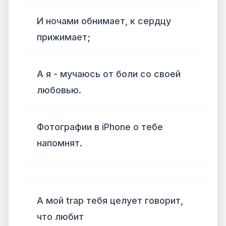
И ночами обнимает, к сердцу
прижимает;
А я - мучаюсь от боли со своей
любовью.
Фотографии в iPhone о тебе
напомнят.
А мой trap тебя целует говорит,
что любит