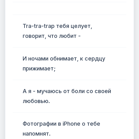
Tra-tra-trap тебя целует,
говорит, что любит -
И ночами обнимает, к сердцу
прижимает;
А я - мучаюсь от боли со своей
любовью.
Фотографии в iPhone о тебе
напомнят.