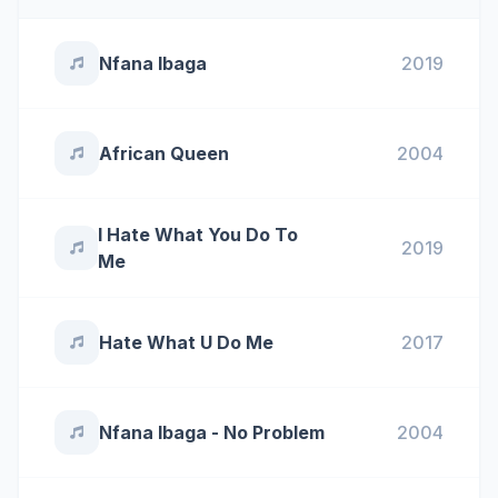
Nfana Ibaga
2019
African Queen
2004
I Hate What You Do To
2019
Me
Hate What U Do Me
2017
Nfana Ibaga - No Problem
2004