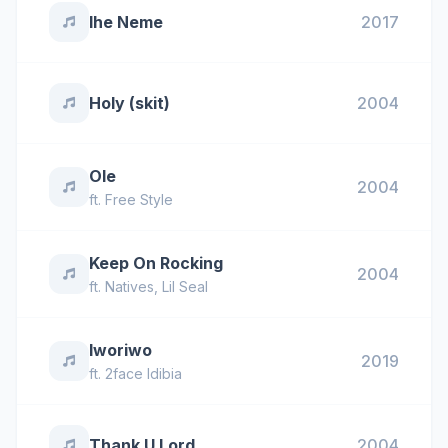
Ihe Neme
2017
Holy (skit)
2004
Ole
2004
ft.
Free Style
Keep On Rocking
2004
ft.
Natives
,
Lil Seal
Iworiwo
2019
ft.
2face Idibia
Thank U Lord
2004