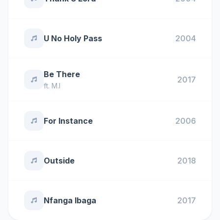
U No Holy Pass
2004
Be There
2017
ft.
M.I
For Instance
2006
Outside
2018
Nfanga Ibaga
2017