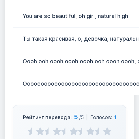
You are so beautiful, oh girl, natural high
Ты такая красивая, о, девочка, натураль
Oooh ooh oooh oooh oooh ooh oooh oooh, 
Ооооооооооооооооооооооооооооооооо
5
Рейтинг перевода:
/5
|
Голосов:
1