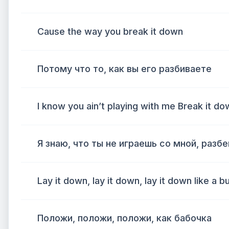
Cause the way you break it down
Потому что то, как вы его разбиваете
I know you ain’t playing with me Break it do
Я знаю, что ты не играешь со мной, разб
Lay it down, lay it down, lay it down like a b
Положи, положи, положи, как бабочка