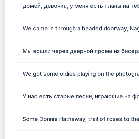
домой, девочка, у меня есть планы на те
We came in through a beaded doorway, Nag
Мы вошли через дверной проем из бисера
We got some oldies playing on the photogr
У нас есть старые песни, играющие на ф
Some Donnie Hathaway, trail of roses to th