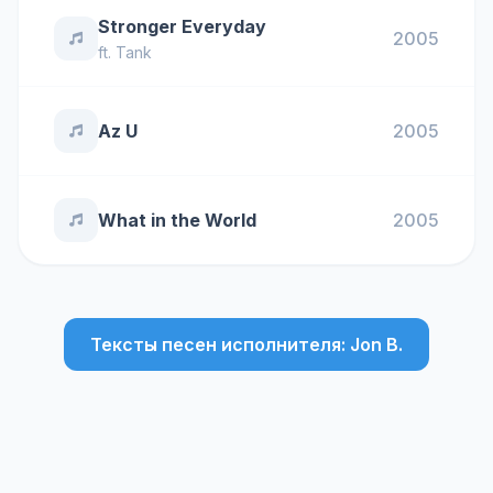
Stronger Everyday
2005
ft.
Tank
Az U
2005
What in the World
2005
Тексты песен исполнителя: Jon B.