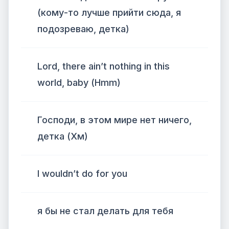
(кому-то лучше прийти сюда, я
подозреваю, детка)
Lord, there ain’t nothing in this
world, baby (Hmm)
Господи, в этом мире нет ничего,
детка (Хм)
I wouldn’t do for you
я бы не стал делать для тебя