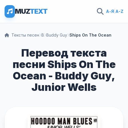
MUZ
TEXT
А-Я
|
A-Z
Тексты песен
B
Buddy Guy
Ships On The Ocean
Перевод текста
песни Ships On The
Ocean - Buddy Guy,
Junior Wells