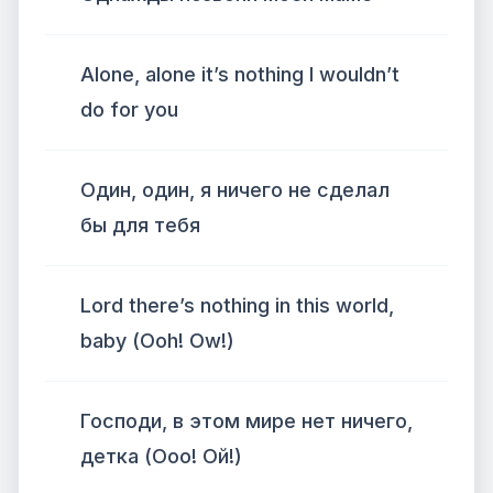
Alone, alone it’s nothing I wouldn’t
do for you
Один, один, я ничего не сделал
бы для тебя
Lord there’s nothing in this world,
baby (Ooh! Ow!)
Господи, в этом мире нет ничего,
детка (Ооо! Ой!)