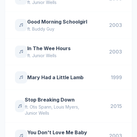
ft.
Junior Wells
Good Morning Schoolgirl
2003
ft.
Buddy Guy
In The Wee Hours
2003
ft.
Junior Wells
Mary Had a Little Lamb
1999
Stop Breaking Down
2015
ft.
Otis Spann
,
Louis Myers
,
Junior Wells
You Don't Love Me Baby
2003