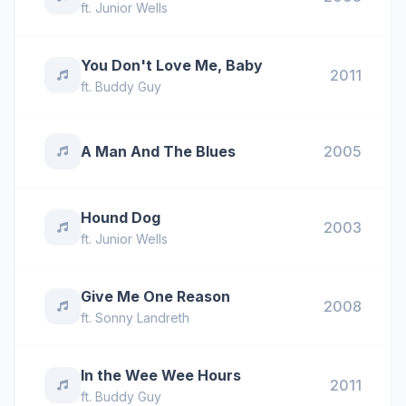
ft.
Junior Wells
You Don't Love Me, Baby
2011
ft.
Buddy Guy
A Man And The Blues
2005
Hound Dog
2003
ft.
Junior Wells
Give Me One Reason
2008
ft.
Sonny Landreth
In the Wee Wee Hours
2011
ft.
Buddy Guy