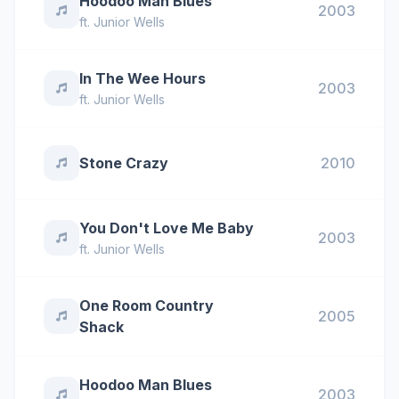
Hoodoo Man Blues
2003
ft.
Junior Wells
In The Wee Hours
2003
ft.
Junior Wells
Stone Crazy
2010
You Don't Love Me Baby
2003
ft.
Junior Wells
One Room Country
2005
Shack
Hoodoo Man Blues
2003