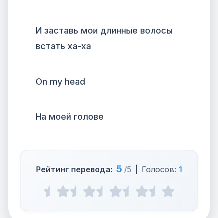
И заставь мои длинные волосы
встать ха-ха
On my head
На моей голове
5
Рейтинг перевода:
/5
|
Голосов:
1