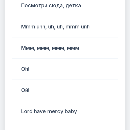
Посмотри сюда, детка
Mmm unh, uh, uh, mmm unh
Ммм, ммм, ммм, ммм
Oh!
Ой!
Lord have mercy baby