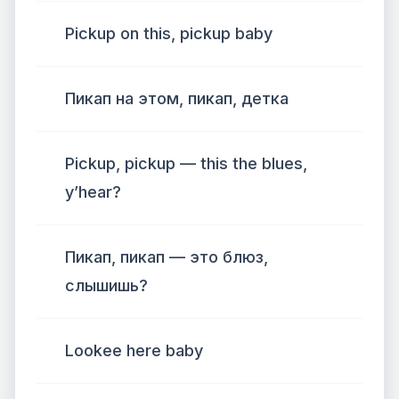
Pickup on this, pickup baby
Пикап на этом, пикап, детка
Pickup, pickup — this the blues,
y’hear?
Пикап, пикап — это блюз,
слышишь?
Lookee here baby