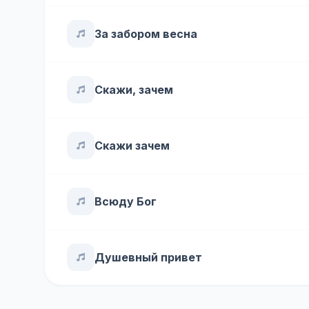
За забором весна
Скажи, зачем
Скажи зачем
Всюду Бог
Душевный привет