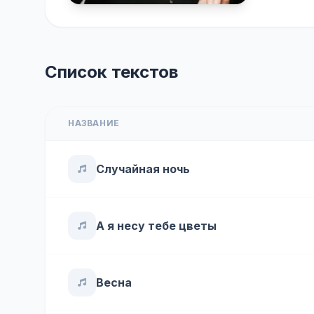
Список текстов
НАЗВАНИЕ
Случайная ночь
А я несу тебе цветы
Весна