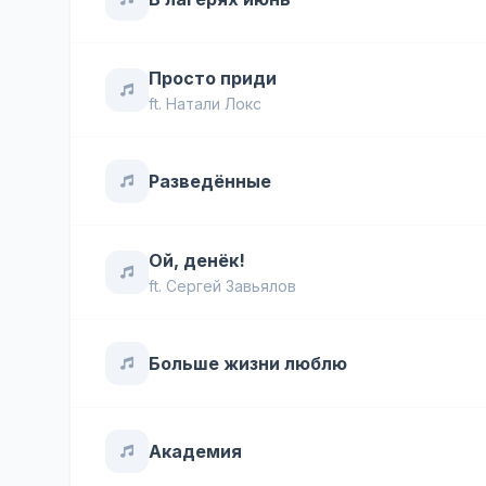
Просто приди
ft.
Натали Локс
Разведённые
Ой, денёк!
ft.
Сергей Завьялов
Больше жизни люблю
Академия