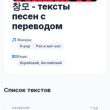
창모 - тексты
песен с
переводом
Жанры:
K-pop
Рэп и хип-хоп
Язык:
Корейский, Английский
Список текстов
НАЗВАНИЕ
ГОД