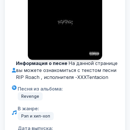
Информация о песне
На данной странице
вы можете ознакомиться с текстом песни
RIP Roach , исполнителя -
XXXTentacion
Песня из альбома:
Revenge
В жанре:
Рэп и хип-хоп
Дата выпуска: