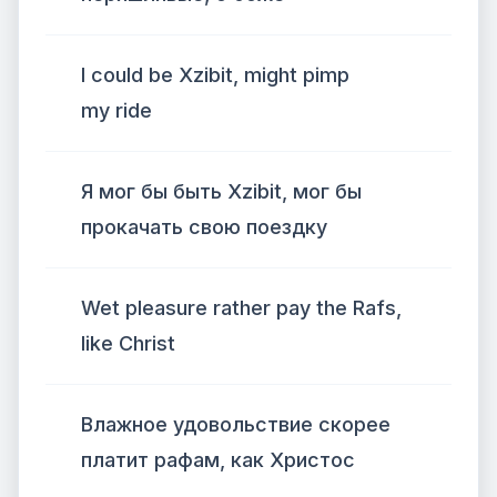
I could be Xzibit, might pimp
my ride
Я мог бы быть Xzibit, мог бы
прокачать свою поездку
Wet pleasure rather pay the Rafs,
like Christ
Влажное удовольствие скорее
платит рафам, как Христос