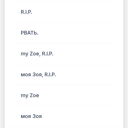
R.I.P.
РВАТЬ.
my Zoe, R.I.P.
моя Зоя, R.I.P.
my Zoe
моя Зоя