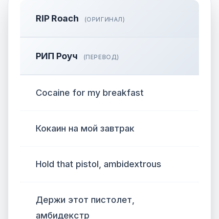
RIP Roach
(ОРИГИНАЛ)
РИП Роуч
(ПЕРЕВОД)
Cocaine for my breakfast
Кокаин на мой завтрак
Hold that pistol, ambidextrous
Держи этот пистолет,
амбидекстр