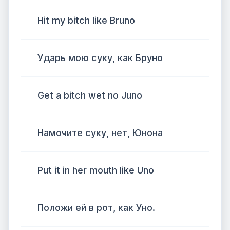
Hit my bitch like Bruno
Ударь мою суку, как Бруно
Get a bitch wet no Juno
Намочите суку, нет, Юнона
Put it in her mouth like Uno
Положи ей в рот, как Уно.