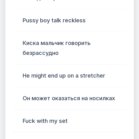
Pussy boy talk reckless
Киска мальчик говорить
безрассудно
He might end up on a stretcher
Он может оказаться на носилках
Fuck with my set