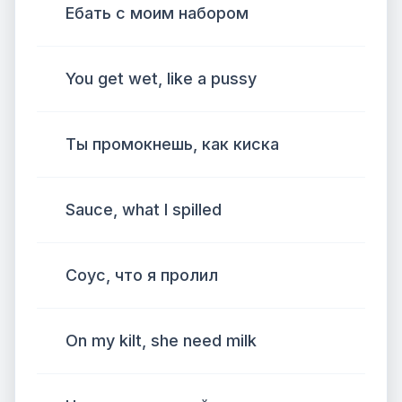
Ебать с моим набором
You get wet, like a pussy
Ты промокнешь, как киска
Sauce, what I spilled
Соус, что я пролил
On my kilt, she need milk