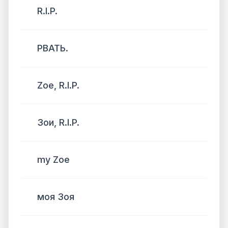
R.I.P.
РВАТЬ.
Zoe, R.I.P.
Зои, R.I.P.
my Zoe
моя Зоя