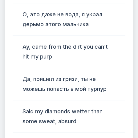
О, это даже не вода, я украл
дерьмо этого мальчика
Ay, came from the dirt you can’t
hit my purp
Да, пришел из грязи, ты не
можешь попасть в мой пурпур
Said my diamonds wetter than
some sweat, absurd