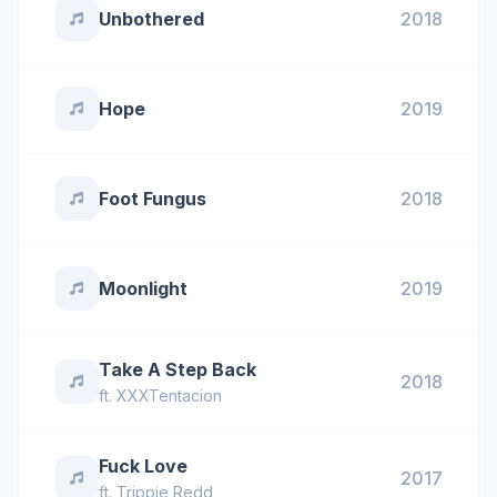
Unbothered
2018
Hope
2019
Foot Fungus
2018
Moonlight
2019
Take A Step Back
2018
ft.
XXXTentacion
Fuck Love
2017
ft.
Trippie Redd