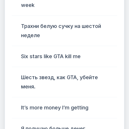
week
Трахни белую сучку на шестой
неделе
Six stars like GTA kill me
Шесть звезд, как GTA, убейте
меня.
It’s more money I’m getting
Я получаю больше денег