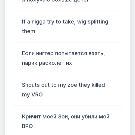
If a nigga try to take, wig splitting
them
Если ниггер попытается взять,
парик расколет их
Shouts out to my zoe they killed
my VRO
Кричит моей Зои, они убили мой
ВРО