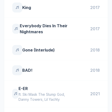
King
2017
Everybody Dies In Their
2017
Nightmares
Gone (Interlude)
2018
BAD!
2018
E-ER
2021
ft.
Ski Mask The Slump God
,
Danny Towers
,
Lil Yachty