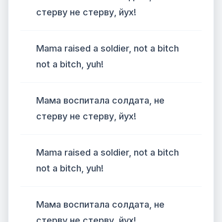
стерву не стерву, йух!
Mama raised a soldier, not a bitch
not a bitch, yuh!
Мама воспитала солдата, не
стерву не стерву, йух!
Mama raised a soldier, not a bitch
not a bitch, yuh!
Мама воспитала солдата, не
стерву не стерву, йух!