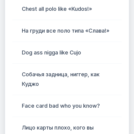
Chest all polo like «Kudos!»
На груди все поло типа «Слава!»
Dog ass nigga like Cujo
Собачья задница, ниггер, как
Куджо
Face card bad who you know?
Лицо карты плохо, кого вы