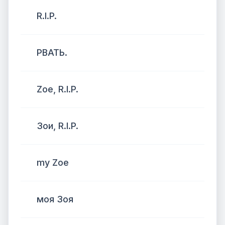
R.I.P.
РВАТЬ.
Zoe, R.I.P.
Зои, R.I.P.
my Zoe
моя Зоя