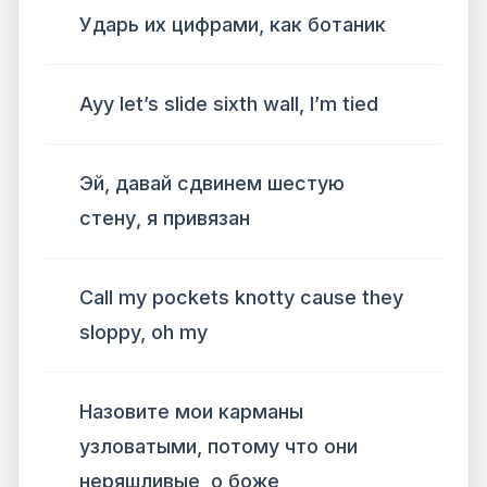
Ударь их цифрами, как ботаник
Ayy let’s slide sixth wall, I’m tied
Эй, давай сдвинем шестую
стену, я привязан
Call my pockets knotty cause they
sloppy, oh my
Назовите мои карманы
узловатыми, потому что они
неряшливые, о боже