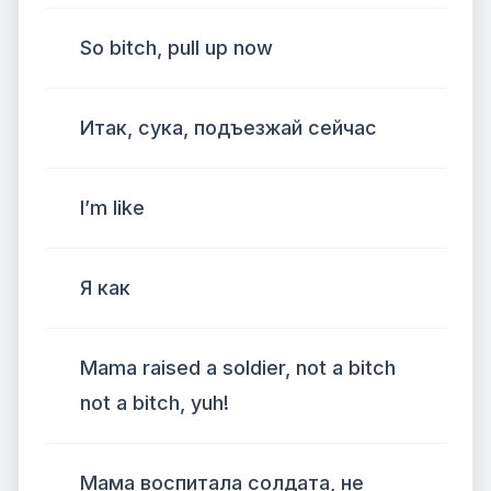
So bitch, pull up now
Итак, сука, подъезжай сейчас
I’m like
Я как
Mama raised a soldier, not a bitch
not a bitch, yuh!
Мама воспитала солдата, не