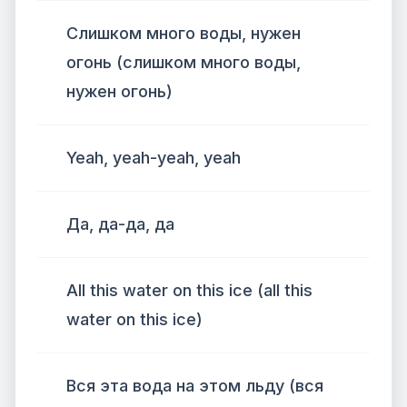
Слишком много воды, нужен
огонь (слишком много воды,
нужен огонь)
Yeah, yeah-yeah, yeah
Да, да-да, да
All this water on this ice (all this
water on this ice)
Вся эта вода на этом льду (вся