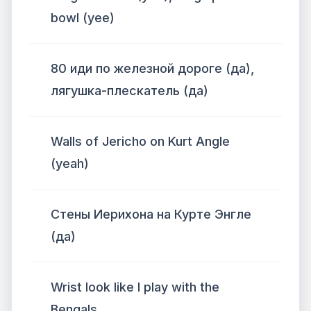
bowl (yee)
80 иди по железной дороге (да),
лягушка-плескатель (да)
Walls of Jericho on Kurt Angle
(yeah)
Стены Иерихона на Курте Энгле
(да)
Wrist look like I play with the
Bengals