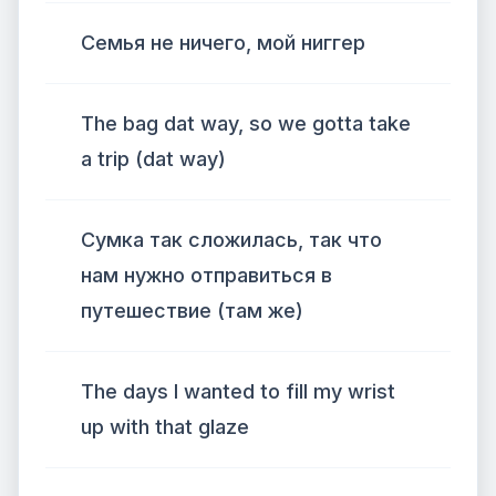
Семья не ничего, мой ниггер
The bag dat way, so we gotta take
a trip (dat way)
Сумка так сложилась, так что
нам нужно отправиться в
путешествие (там же)
The days I wanted to fill my wrist
up with that glaze