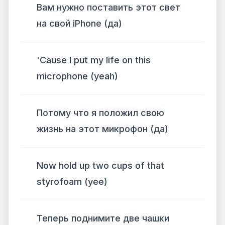
Вам нужно поставить этот свет
на свой iPhone (да)
'Cause I put my life on this
microphone (yeah)
Потому что я положил свою
жизнь на этот микрофон (да)
Now hold up two cups of that
styrofoam (yee)
Теперь поднимите две чашки