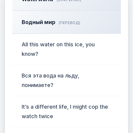
Водный мир
(ПЕРЕВОД)
All this water on this ice, you
know?
Вся эта вода на льду,
понимаете?
It’s a different life, I might cop the
watch twice