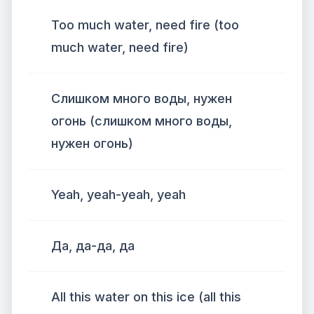
Too much water, need fire (too
much water, need fire)
Слишком много воды, нужен
огонь (слишком много воды,
нужен огонь)
Yeah, yeah-yeah, yeah
Да, да-да, да
All this water on this ice (all this