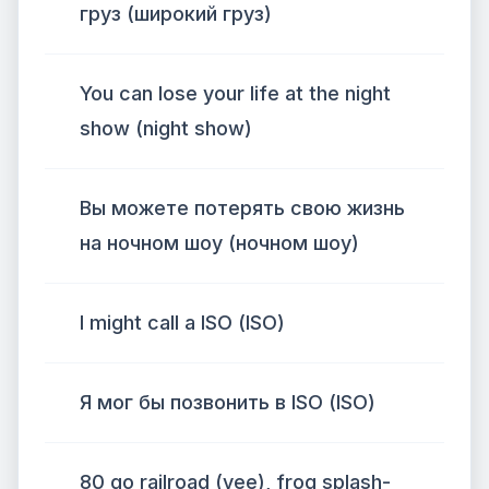
груз (широкий груз)
You can lose your life at the night
show (night show)
Вы можете потерять свою жизнь
на ночном шоу (ночном шоу)
I might call a ISO (ISO)
Я мог бы позвонить в ISO (ISO)
80 go railroad (yee), frog splash-