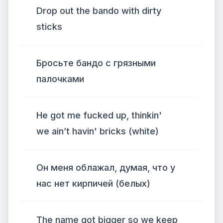
Drop out the bando with dirty
sticks
Бросьте бандо с грязными
палочками
He got me fucked up, thinkin'
we ain’t havin' bricks (white)
Он меня облажал, думая, что у
нас нет кирпичей (белых)
The name got bigger so we keep