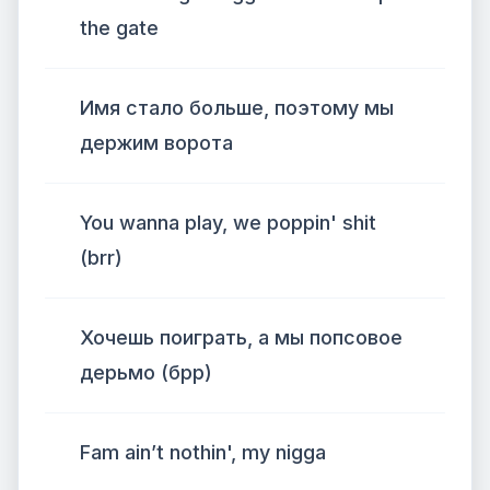
the gate
Имя стало больше, поэтому мы
держим ворота
You wanna play, we poppin' shit
(brr)
Хочешь поиграть, а мы попсовое
дерьмо (брр)
Fam ain’t nothin', my nigga