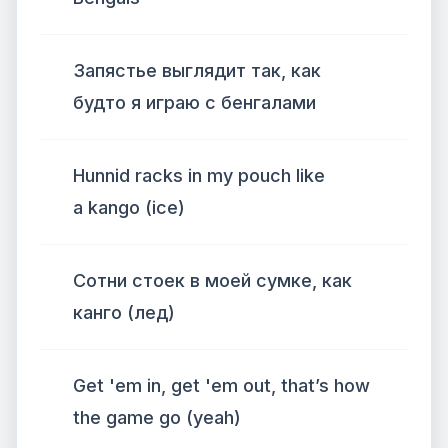
Запястье выглядит так, как
будто я играю с бенгалами
Hunnid racks in my pouch like
a kango (ice)
Сотни стоек в моей сумке, как
канго (лед)
Get 'em in, get 'em out, that’s how
the game go (yeah)