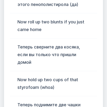
этого пенополистирола (да)
Now roll up two blunts if you just
came home
Теперь сверните два косяка,
если вы только что пришли
домой
Now hold up two cups of that
styrofoam (whoa)
Теперь поднимите две чашки