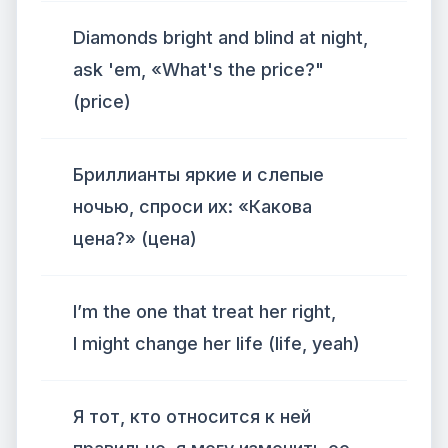
Diamonds bright and blind at night,
ask 'em, «What's the price?"
(price)
Бриллианты яркие и слепые
ночью, спроси их: «Какова
цена?» (цена)
I’m the one that treat her right,
I might change her life (life, yeah)
Я тот, кто относится к ней