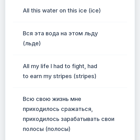
All this water on this ice (ice)
Вся эта вода на этом льду
(льде)
All my life I had to fight, had
to earn my stripes (stripes)
Всю свою жизнь мне
приходилось сражаться,
приходилось зарабатывать свои
полосы (полосы)