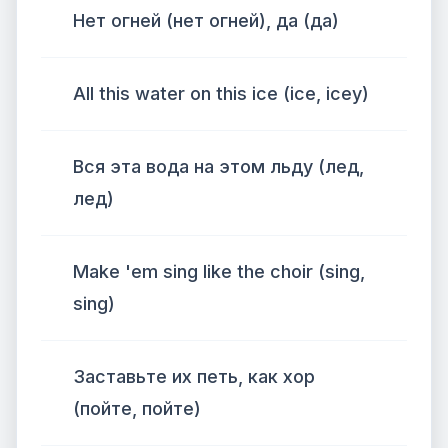
Нет огней (нет огней), да (да)
All this water on this ice (ice, icey)
Вся эта вода на этом льду (лед,
лед)
Make 'em sing like the choir (sing,
sing)
Заставьте их петь, как хор
(пойте, пойте)