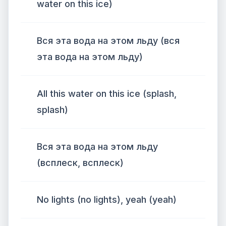
water on this ice)
Вся эта вода на этом льду (вся
эта вода на этом льду)
All this water on this ice (splash,
splash)
Вся эта вода на этом льду
(всплеск, всплеск)
No lights (no lights), yeah (yeah)