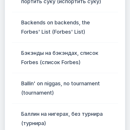
портить суку (испортить суку)
Backends on backends, the
Forbes' List (Forbes' List)
Бэкэнды на бэкэндах, список
Forbes (список Forbes)
Ballin' on niggas, no tournament
(tournament)
Баллин на нигерах, без турнира
(турнира)