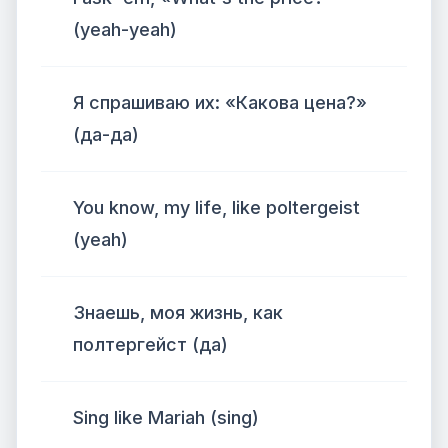
(yeah-yeah)
Я спрашиваю их: «Какова цена?»
(да-да)
You know, my life, like poltergeist
(yeah)
Знаешь, моя жизнь, как
полтергейст (да)
Sing like Mariah (sing)