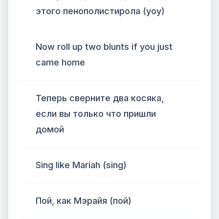
этого пенополистирола (уоу)
Now roll up two blunts if you just
came home
Теперь сверните два косяка,
если вы только что пришли
домой
Sing like Mariah (sing)
Пой, как Мэрайя (пой)