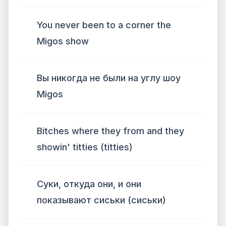
You never been to a corner the
Migos show
Вы никогда не были на углу шоу
Migos
Bitches where they from and they
showin' titties (titties)
Суки, откуда они, и они
показывают сиськи (сиськи)