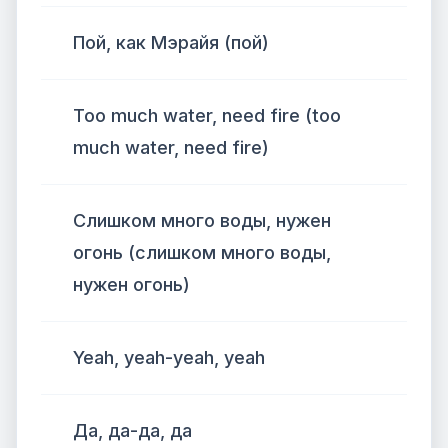
Пой, как Мэрайя (пой)
Too much water, need fire (too
much water, need fire)
Слишком много воды, нужен
огонь (слишком много воды,
нужен огонь)
Yeah, yeah-yeah, yeah
Да, да-да, да