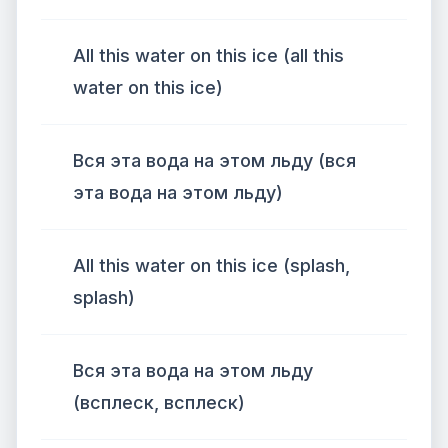
All this water on this ice (all this
water on this ice)
Вся эта вода на этом льду (вся
эта вода на этом льду)
All this water on this ice (splash,
splash)
Вся эта вода на этом льду
(всплеск, всплеск)