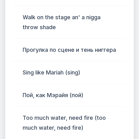
Walk on the stage an' a nigga
throw shade
Прогулка по сцене и тень ниггера
Sing like Mariah (sing)
Пой, как Мэрайя (пой)
Too much water, need fire (too
much water, need fire)