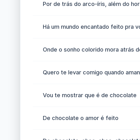
Por de trás do arco-íris, além do ho
Há um mundo encantado feito pra v
Onde o sonho colorido mora atrás 
Quero te levar comigo quando ama
Vou te mostrar que é de chocolate
De chocolate o amor é feito