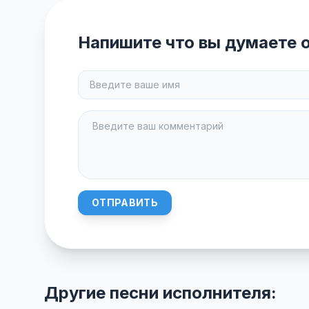
Напишите что вы думаете о
ОТПРАВИТЬ
Другие песни исполнителя: