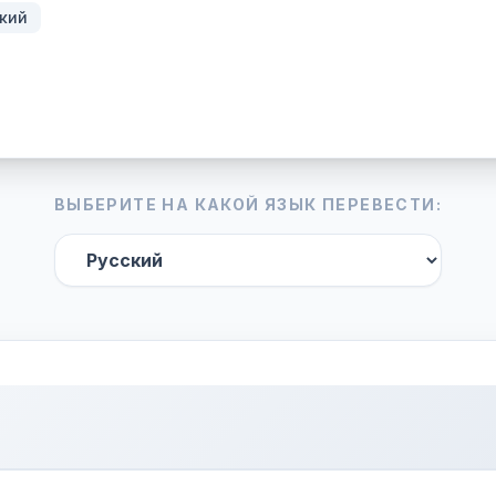
кий
ВЫБЕРИТЕ НА КАКОЙ ЯЗЫК ПЕРЕВЕСТИ: