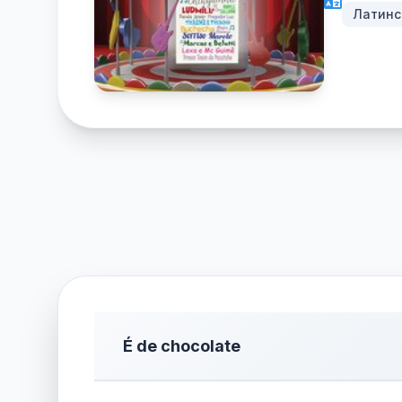
Латинс
É de chocolate