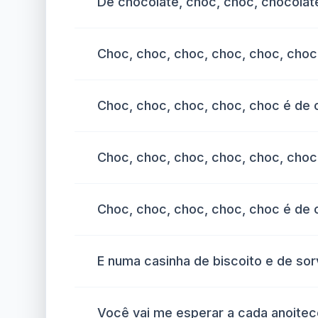
De chocolate, choc, choc, chocola
Choc, choc, choc, choc, choc, choc
Choc, choc, choc, choc, choc é de 
Choc, choc, choc, choc, choc, choc
Choc, choc, choc, choc, choc é de 
E numa casinha de biscoito e de so
Você vai me esperar a cada anoitec