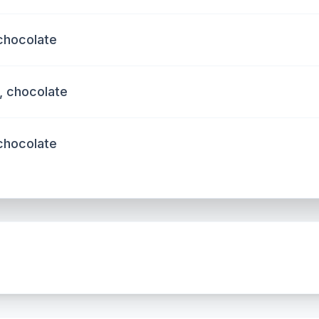
chocolate
, chocolate
chocolate