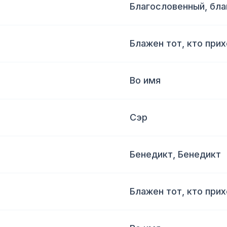
Благословенный, бл
Блажен тот, кто при
Во имя
Сэр
Бенедикт, Бенедикт
Блажен тот, кто при