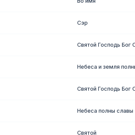
Во имя
Сэр
Святой Господь Бог 
Небеса и земля полн
Святой Господь Бог 
Небеса полны славы
Святой