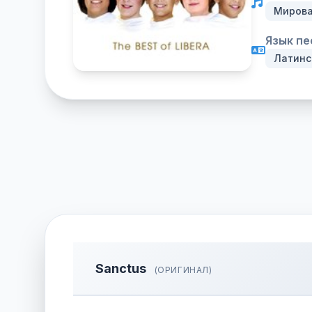
Мирова
Язык пе
Латинс
Sanctus
(ОРИГИНАЛ)