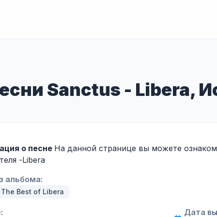
есни Sanctus - Libera, 
ация о песне
На данной странице вы можете ознакоми
теля -
Libera
з альбома:
: The Best of Libera
:
Дата вы