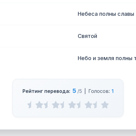
Небеса полны славы
Святой
Небо и земля полны 
5
Рейтинг перевода:
/5
|
Голосов:
1