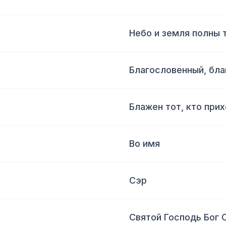
Небо и земля полны 
Благословенный, бл
Блажен тот, кто при
Во имя
Сэр
Святой Господь Бог 