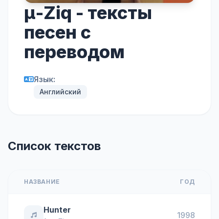
μ-Ziq - тексты
песен с
переводом
Язык:
Английский
Список текстов
НАЗВАНИЕ
ГОД
Hunter
1998