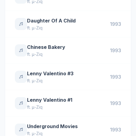
ft.
μ-Ziq
Daughter Of A Child
1993
ft.
μ-Ziq
Chinese Bakery
1993
ft.
μ-Ziq
Lenny Valentino #3
1993
ft.
μ-Ziq
Lenny Valentino #1
1993
ft.
μ-Ziq
Underground Movies
1993
ft.
μ-Ziq