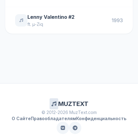
Lenny Valentino #2
1993
ft.
μ-Ziq
MUZTEXT
© 2012-2026 MuzText.com
О Сайте
Правообладателям
Конфиденциальность