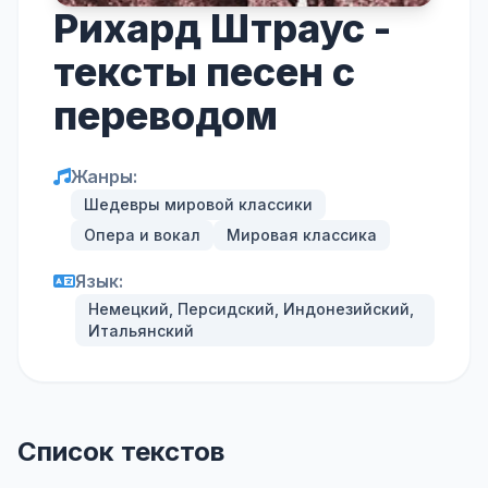
Рихард Штраус -
тексты песен с
переводом
Жанры:
Шедевры мировой классики
Опера и вокал
Мировая классика
Язык:
Немецкий, Персидский, Индонезийский,
Итальянский
Список текстов