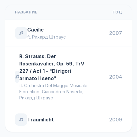
НАЗВАНИЕ
ГОД
Cäcilie
2007
ft.
Рихард Штраус
R. Strauss: Der
Rosenkavalier, Op. 59, TrV
227 / Act 1 - "Di rigori
2004
armato il seno"
ft.
Orchestra Del Maggio Musicale
Fiorentino
,
Gianandrea Noseda
,
Рихард Штраус
Traumlicht
2009