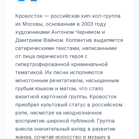
Кровосток — российская хип-хоп-группа
из Москвы, основанная в 2003 году
художниками Антоном Черняком и
Дмитрием Файном. Коллектив выделяется
сатирическими текстами, написанными
от лица лирического героя с
гипертрофированной криминальной
тематикой. Их песни исполняются
монотонным речитативом, насыщенным
грубым языком и матом, что стало
визитной карточкой группы. Кровосток
приобрел культовый статус в российском
рэпе, несмотря на неоднозначное
восприятие широкой публикой. Группа
внесла значительный вклад в развитие
жанра, сочетая искусство и музыку в