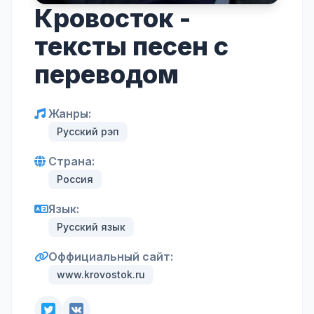
Кровосток -
тексты песен с
переводом
Жанры:
Русский рэп
Страна:
Россия
Язык:
Русский язык
Оффициальный сайт:
www.krovostok.ru