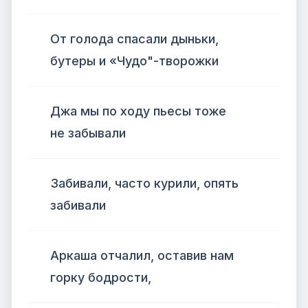
От голода спасали дыньки,
бутеры и «Чудо"-творожки
Джа мы по ходу пьесы тоже
не забывали
Забивали, часто курили, опять
забивали
Аркаша отчалил, оставив нам
горку бодрости,