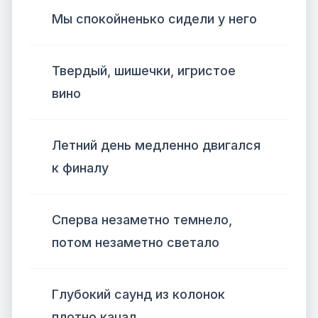
Мы спокойненько сидели у него
Твердый, шишечки, игристое
вино
Летний день медленно двигался
к финалу
Сперва незаметно темнело,
потом незаметно светало
Глубокий саунд из колонок
плотно качал