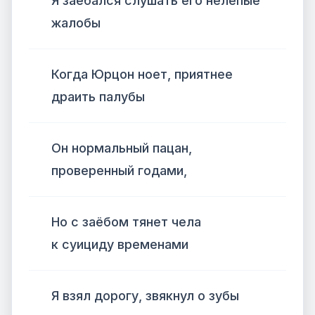
Я заебался слушать его нелепые
жалобы
Когда Юрцон ноет, приятнее
драить палубы
Он нормальный пацан,
проверенный годами,
Но с заёбом тянет чела
к суициду временами
Я взял дорогу, звякнул о зубы