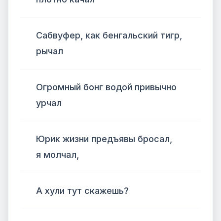
Сабвуфер, как бенгальский тигр,
рычал
Огромный бонг водой привычно
урчал
Юрик жизни предъявы бросал,
я молчал,
А хули тут скажешь?