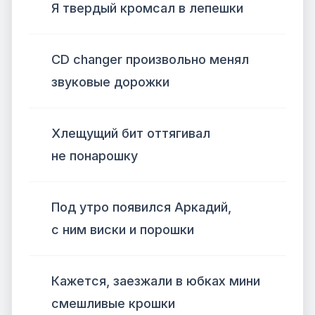
Я твердый кромсал в лепешки
CD changer произвольно менял
звуковые дорожки
Хлещущий бит оттягивал
не понарошку
Под утро появился Аркадий,
с ним виски и порошки
Кажется, заезжали в юбках мини
смешливые крошки