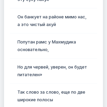
Он банкует на районе мимо нас,
а это чистый ахуй
Попутан рамс у Махмудика
основательно,
Но для червей, уверен, он будет
питателен»
Так слово за слово, еще по две
широкие полосы