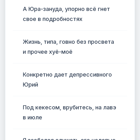
А Юра-зануда, упорно всё гнет
свое в подробностях
Жизнь, типа, говно без просвета
и прочее хуё-моё
Конкретно дает депрессивного
Юрий
Под кекесом, врубитесь, на лавэ
в июле