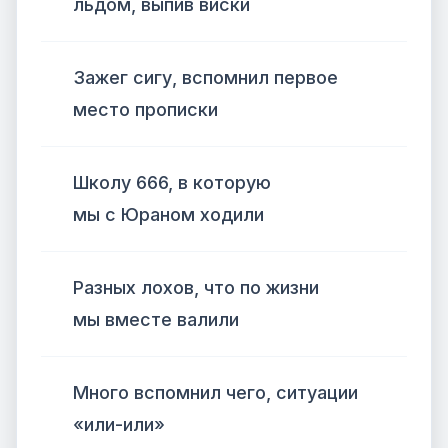
льдом, выпив виски
Зажег сигу, вспомнил первое
место прописки
Школу 666, в которую
мы с Юраном ходили
Разных лохов, что по жизни
мы вместе валили
Много вспомнил чего, ситуации
«или-или»