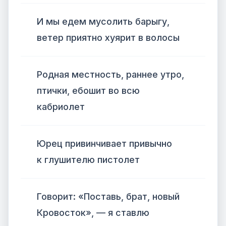
И мы едем мусолить барыгу,
ветер приятно хуярит в волосы
Родная местность, раннее утро,
птички, ебошит во всю
кабриолет
Юрец привинчивает привычно
к глушителю пистолет
Говорит: «Поставь, брат, новый
Кровосток», — я ставлю