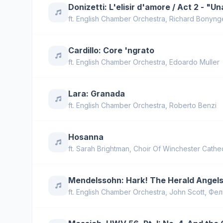
Donizetti: L'elisir d'amore / Act 2 - "U
ft.
English Chamber Orchestra
,
Richard Bonyng
Cardillo: Core 'ngrato
ft.
English Chamber Orchestra
,
Edoardo Muller
Lara: Granada
ft.
English Chamber Orchestra
,
Roberto Benzi
Hosanna
ft.
Sarah Brightman
,
Choir Of Winchester Cathe
Mendelssohn: Hark! The Herald Angels
ft.
English Chamber Orchestra
,
John Scott
,
Фел