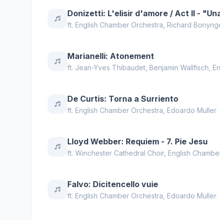
Donizetti: L'elisir d'amore / Act II - "U
ft.
English Chamber Orchestra
,
Richard Bonyng
Marianelli: Atonement
ft.
Jean-Yves Thibaudet
,
Benjamin Wallfisch
,
En
De Curtis: Torna a Surriento
ft.
English Chamber Orchestra
,
Edoardo Muller
Lloyd Webber: Requiem - 7. Pie Jesu
ft.
Winchester Cathedral Choir
,
English Chambe
Falvo: Dicitencello vuie
ft.
English Chamber Orchestra
,
Edoardo Muller