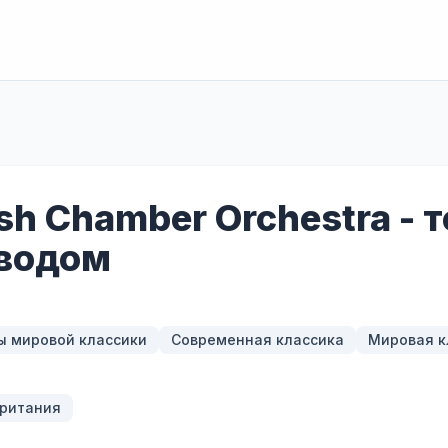
sh Chamber Orchestra - 
водом
 мировой классики
Современная классика
Мировая к
ритания