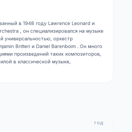
ванный в 1948 году Lawrence Leonard и
rchestra , он специализировался на музыке
ей универсальностью, оркестр
min Britten и Daniel Barenboim . Он много
ациями произведений таких композиторов,
 силой в классической музыке,
ГОД