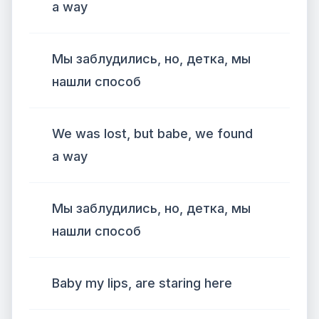
a way
Мы заблудились, но, детка, мы
нашли способ
We was lost, but babe, we found
a way
Мы заблудились, но, детка, мы
нашли способ
Baby my lips, are staring here