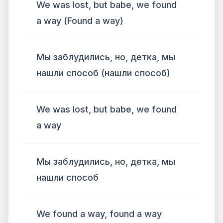
We was lost, but babe, we found
a way (Found a way)
Мы заблудились, но, детка, мы
нашли способ (нашли способ)
We was lost, but babe, we found
a way
Мы заблудились, но, детка, мы
нашли способ
We found a way, found a way