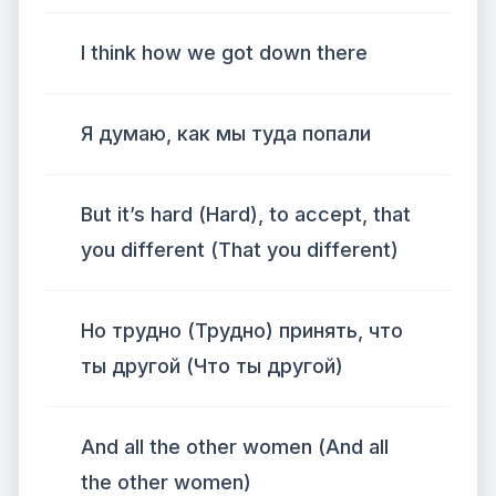
I think how we got down there
Я думаю, как мы туда попали
But it’s hard (Hard), to accept, that
you different (That you different)
Но трудно (Трудно) принять, что
ты другой (Что ты другой)
And all the other women (And all
the other women)