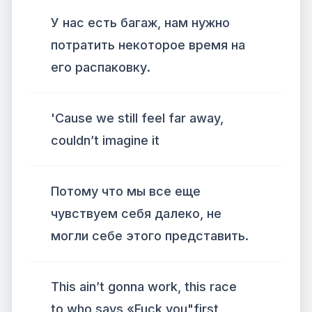
У нас есть багаж, нам нужно
потратить некоторое время на
его распаковку.
'Cause we still feel far away,
couldn’t imagine it
Потому что мы все еще
чувствуем себя далеко, не
могли себе этого представить.
This ain’t gonna work, this race
to who says «Fuck you"first