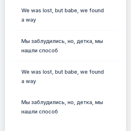
We was lost, but babe, we found
a way
Мы заблудились, но, детка, мы
нашли способ
We was lost, but babe, we found
a way
Мы заблудились, но, детка, мы
нашли способ