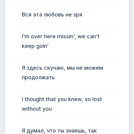
Вся эта любовь не зря
I’m over here missin', we can’t
keep goin'
Я здесь скучаю, мы не можем
продолжать
I thought that you knew, so lost
without you
Я думал, что ты знаешь, так