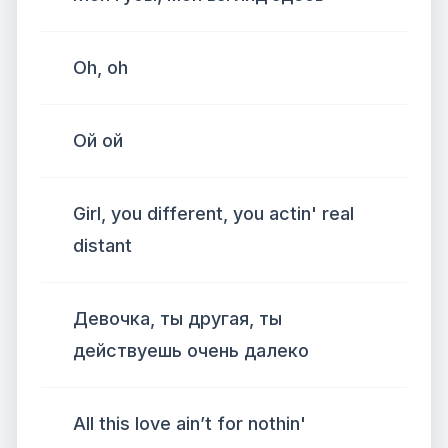
Oh, oh
Ой ой
Girl, you different, you actin' real
distant
Девочка, ты другая, ты
действуешь очень далеко
All this love ain’t for nothin'