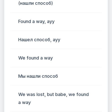
(нашли способ)
Found a way, ayy
Нашел способ, ауу
We found a way
Мы нашли способ
We was lost, but babe, we found
a way