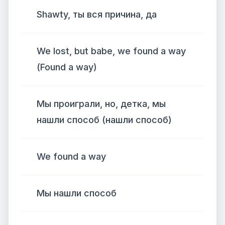
Shawty, ты вся причина, да
We lost, but babe, we found a way
(Found a way)
Мы проиграли, но, детка, мы
нашли способ (нашли способ)
We found a way
Мы нашли способ