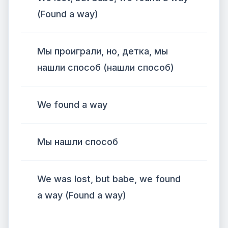
(Found a way)
Мы проиграли, но, детка, мы
нашли способ (нашли способ)
We found a way
Мы нашли способ
We was lost, but babe, we found
a way (Found a way)