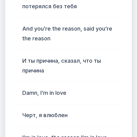
потерялся без тебя
And you’re the reason, said you’re
the reason
И ты причина, сказал, что ты
причина
Damn, I’m in love
Черт, я влюблен