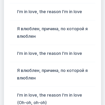
I’m in love, the reason I’m in love
Я влюблен, причина, по которой я
влюблен
I’m in love, the reason I’m in love
Я влюблен, причина, по которой я
влюблен
I’m in love, the reason I’m in love
(Oh-oh, oh-oh)