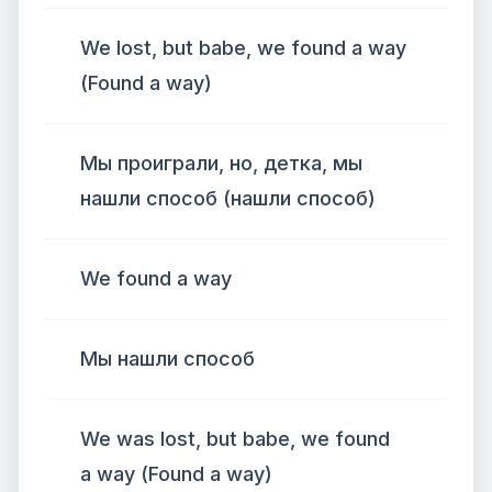
We lost, but babe, we found a way
(Found a way)
Мы проиграли, но, детка, мы
нашли способ (нашли способ)
We found a way
Мы нашли способ
We was lost, but babe, we found
a way (Found a way)