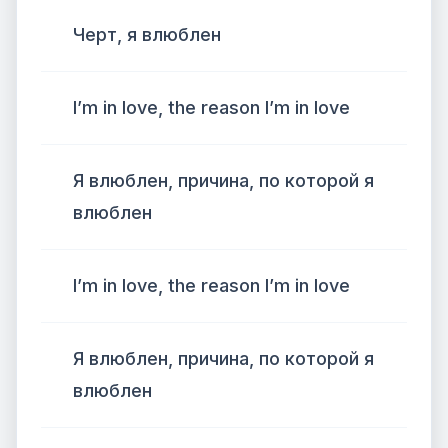
Черт, я влюблен
I’m in love, the reason I’m in love
Я влюблен, причина, по которой я
влюблен
I’m in love, the reason I’m in love
Я влюблен, причина, по которой я
влюблен