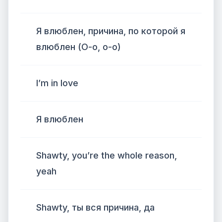
Я влюблен, причина, по которой я
влюблен (О-о, о-о)
I’m in love
Я влюблен
Shawty, you’re the whole reason,
yeah
Shawty, ты вся причина, да