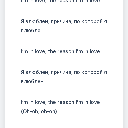
I’m in love, the reason I’m in love
Я влюблен, причина, по которой я
влюблен
I’m in love, the reason I’m in love
Я влюблен, причина, по которой я
влюблен
I’m in love, the reason I’m in love
(Oh-oh, oh-oh)