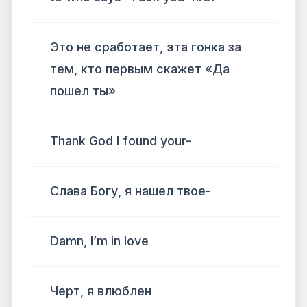
Это не сработает, эта гонка за
тем, кто первым скажет «Да
пошел ты»
Thank God I found your-
Слава Богу, я нашел твое-
Damn, I’m in love
Черт, я влюблен