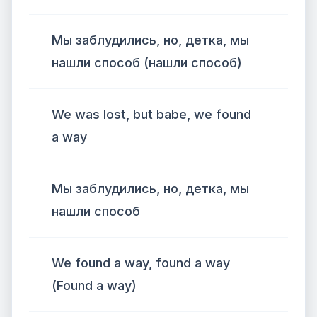
Мы заблудились, но, детка, мы
нашли способ (нашли способ)
We was lost, but babe, we found
a way
Мы заблудились, но, детка, мы
нашли способ
We found a way, found a way
(Found a way)