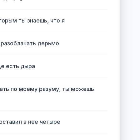
торым ты знаешь, что я
 разоблачать дерьмо
це есть дыра
ать по моему разуму, ты можешь
поставил в нее четыре