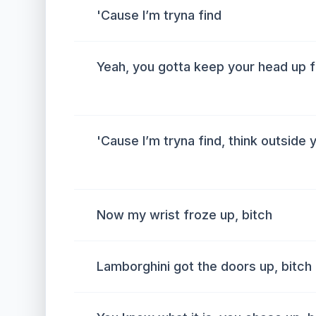
'Cause I’m tryna find
Yeah, you gotta keep your head up 
'Cause I’m tryna find, think outside 
Now my wrist froze up, bitch
Lamborghini got the doors up, bitch