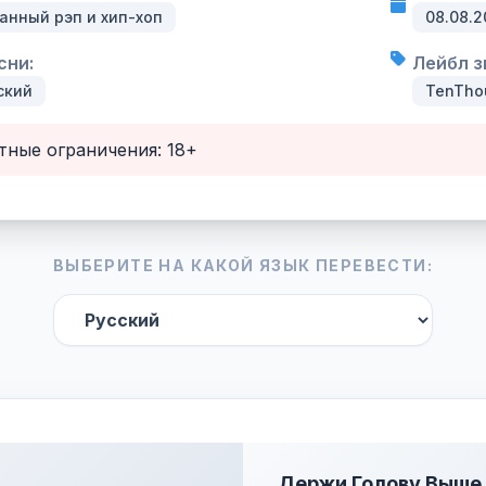
анный рэп и хип-хоп
08.08.2
сни:
Лейбл з
ский
TenThou
тные ограничения: 18+
ВЫБЕРИТЕ НА КАКОЙ ЯЗЫК ПЕРЕВЕСТИ:
Держи Голову Выше