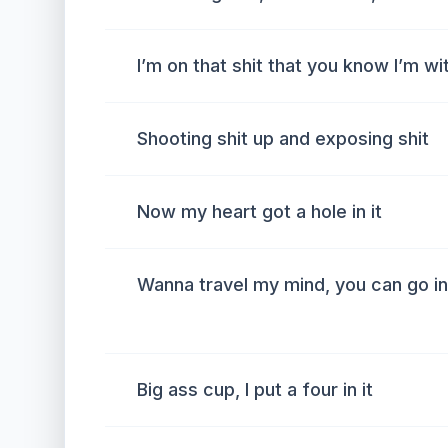
I’m on that shit that you know I’m wi
Shooting shit up and exposing shit
Now my heart got a hole in it
Wanna travel my mind, you can go in 
Big ass cup, I put a four in it