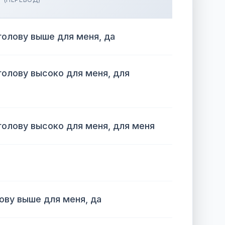
олову выше для меня, да
олову высоко для меня, для
олову высоко для меня, для меня
ву выше для меня, да