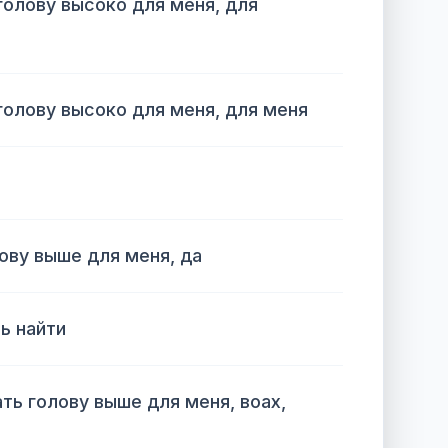
олову высоко для меня, для
олову высоко для меня, для меня
ву выше для меня, да
ь найти
ть голову выше для меня, воах,