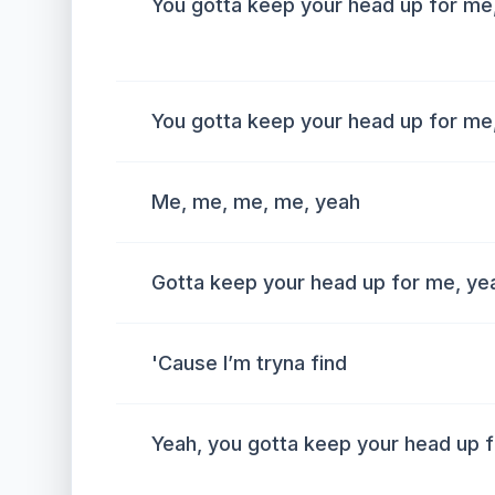
You gotta keep your head up for me
You gotta keep your head up for me
Me, me, me, me, yeah
Gotta keep your head up for me, ye
'Cause I’m tryna find
Yeah, you gotta keep your head up 