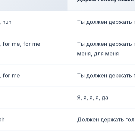
, huh
Ты должен держать г
, for me, for me
Ты должен держать г
меня, для меня
, for me
Ты должен держать г
Я, я, я, я, да
ah
Должен держать голо