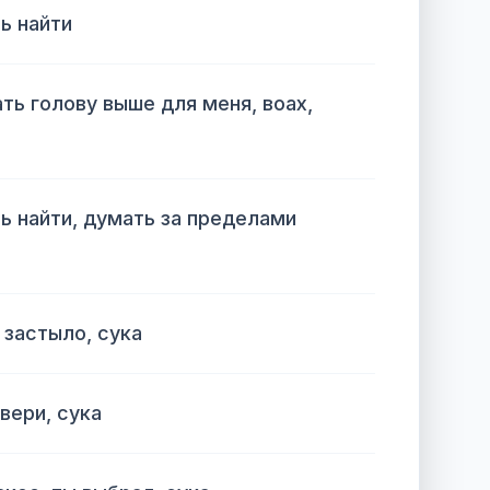
ь найти
ть голову выше для меня, воах,
ь найти, думать за пределами
 застыло, сука
вери, сука