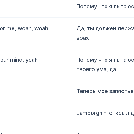
Потому что я пытаюс
for me, woah, woah
Да, ты должен держа
воах
your mind, yeah
Потому что я пытаюс
твоего ума, да
Теперь мое запястье
Lamborghini открыл д