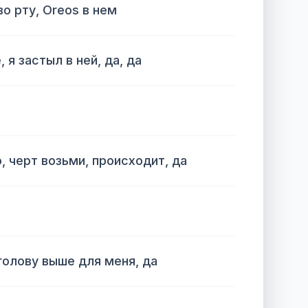
о рту, Oreos в нем
 я застыл в ней, да, да
о, черт возьми, происходит, да
олову выше для меня, да