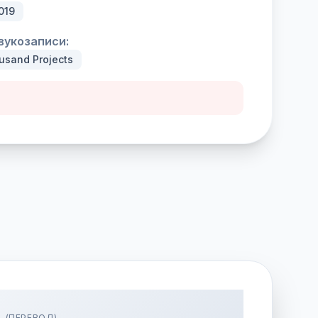
019
вукозаписи:
sand Projects
(ПЕРЕВОД)