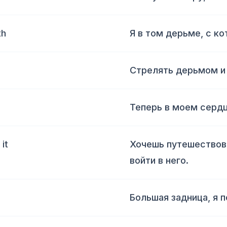
th
Я в том дерьме, с ко
Стрелять дерьмом и
Теперь в моем серд
it
Хочешь путешествов
войти в него.
Большая задница, я 