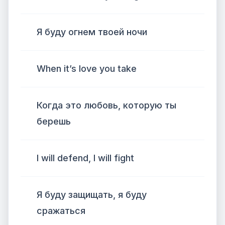
Я буду огнем твоей ночи
When it’s love you take
Когда это любовь, которую ты
берешь
I will defend, I will fight
Я буду защищать, я буду
сражаться