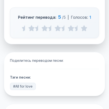
5
Рейтинг перевода:
/5
|
Голосов:
1
Поделитесь переводом песни:
Тэги песни:
#All for love