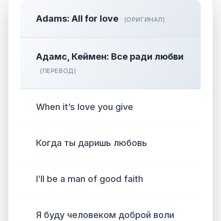
Adams: All for love
(ОРИГИНАЛ)
Адамс, Кеймен: Все ради любви
(ПЕРЕВОД)
When it’s love you give
Когда ты даришь любовь
I’ll be a man of good faith
Я буду человеком доброй воли