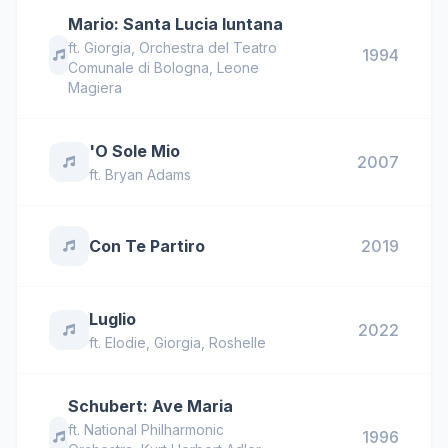
Mario: Santa Lucia luntana
ft.
Giorgia
,
Orchestra del Teatro
1994
Comunale di Bologna
,
Leone
Magiera
'O Sole Mio
2007
ft.
Bryan Adams
Con Te Partiro
2019
Luglio
2022
ft.
Elodie
,
Giorgia
,
Roshelle
Schubert: Ave Maria
ft.
National Philharmonic
1996