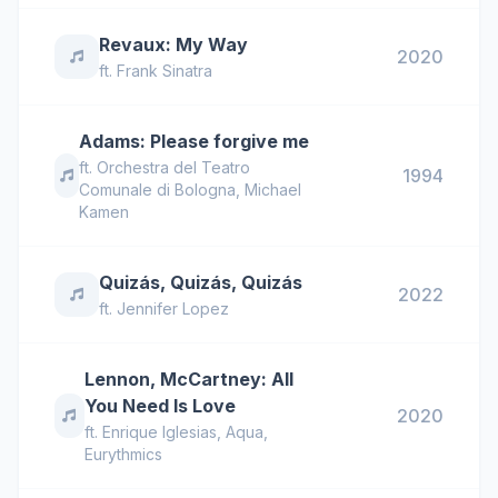
Revaux: My Way
2020
ft.
Frank Sinatra
Adams: Please forgive me
ft.
Orchestra del Teatro
1994
Comunale di Bologna
,
Michael
Kamen
Quizás, Quizás, Quizás
2022
ft.
Jennifer Lopez
Lennon, McCartney: All
You Need Is Love
2020
ft.
Enrique Iglesias
,
Aqua
,
Eurythmics