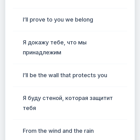
I’ll prove to you we belong
Я докажу тебе, что мы
принадлежим
I’ll be the wall that protects you
Я буду стеной, которая защитит
тебя
From the wind and the rain