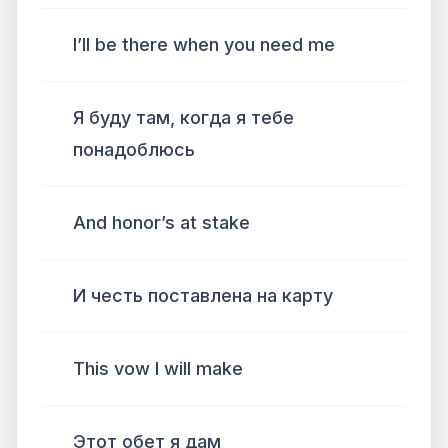
I’ll be there when you need me
Я буду там, когда я тебе
понадоблюсь
And honor’s at stake
И честь поставлена ​​на карту
This vow I will make
Этот обет я дам