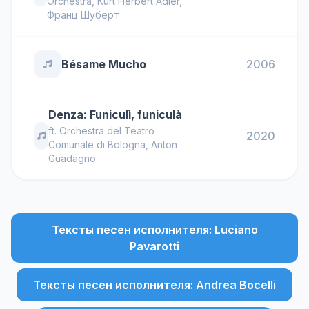
Orchestra
,
Kurt Herbert Adler
,
Франц Шуберт
Bésame Mucho
2006
Denza: Funiculì, funiculà
ft.
Orchestra del Teatro
2020
Comunale di Bologna
,
Anton
Guadagno
Тексты песен исполнителя: Luciano
Pavarotti
Тексты песен исполнителя: Andrea Bocelli