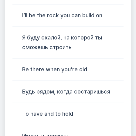
I’ll be the rock you can build on
Я буду скалой, на которой ты
сможешь строить
Be there when you’re old
Будь рядом, когда состаришься
To have and to hold
Иметь и держать