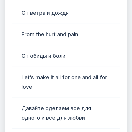
От ветра и дождя
From the hurt and pain
От обиды и боли
Let’s make it all for one and all for
love
Давайте сделаем все для
одного и все для любви