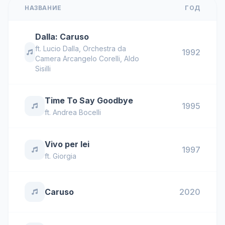
НАЗВАНИЕ
ГОД
Dalla: Caruso
ft.
Lucio Dalla
,
Orchestra da
1992
Camera Arcangelo Corelli
,
Aldo
Sisilli
Time To Say Goodbye
1995
ft.
Andrea Bocelli
Vivo per lei
1997
ft.
Giorgia
Caruso
2020