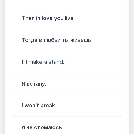
Then in love you live
Тогда в любви ты живешь
I’ll make a stand.
Я встану.
I won’t break
я не сломаюсь