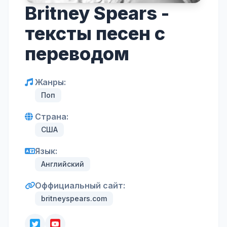
Britney Spears -
тексты песен с
переводом
Жанры:
Поп
Страна:
США
Язык:
Английский
Оффициальный сайт:
britneyspears.com