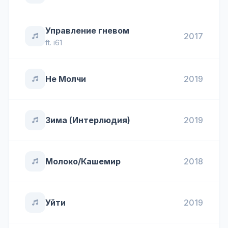
Управление гневом
2017
ft.
i61
Не Молчи
2019
Зима (Интерлюдия)
2019
Молоко/Кашемир
2018
Уйти
2019