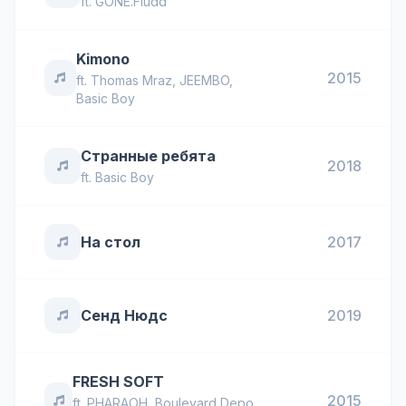
ft.
GONE.Fludd
Kimono
2015
ft.
Thomas Mraz
,
JEEMBO
,
Basic Boy
Странные ребята
2018
ft.
Basic Boy
На стол
2017
Сенд Нюдс
2019
FRESH SOFT
2015
ft.
PHARAOH
,
Boulevard Depo
,