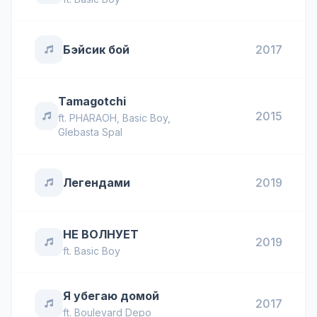
Бэйсик бой
2017
Tamagotchi
2015
ft.
PHARAOH
,
Basic Boy
,
Glebasta Spal
Легендами
2019
НЕ ВОЛНУЕТ
2019
ft.
Basic Boy
Я убегаю домой
2017
ft.
Boulevard Depo