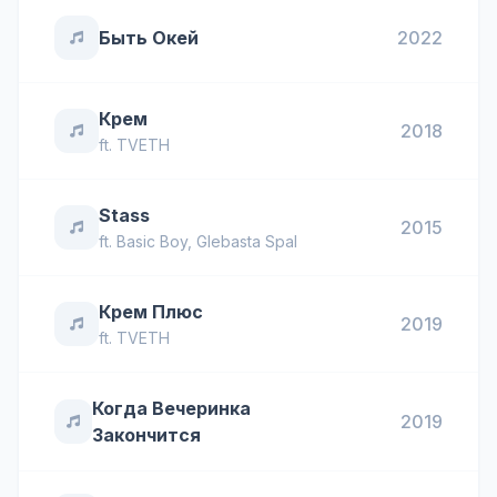
Быть Окей
2022
Крем
2018
ft.
TVETH
Stass
2015
ft.
Basic Boy
,
Glebasta Spal
Крем Плюс
2019
ft.
TVETH
Когда Вечеринка
2019
Закончится