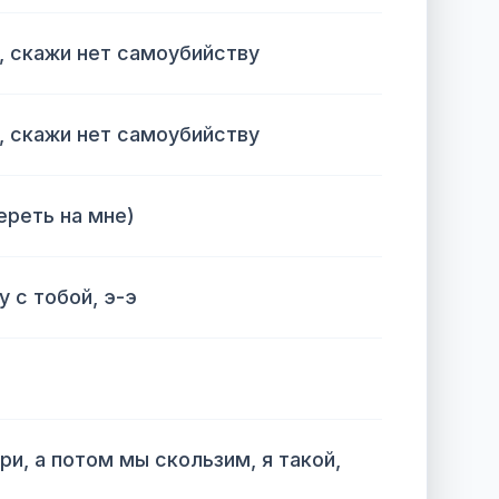
е, скажи нет самоубийству
е, скажи нет самоубийству
ереть на мне)
у с тобой, э-э
ори, а потом мы скользим, я такой,