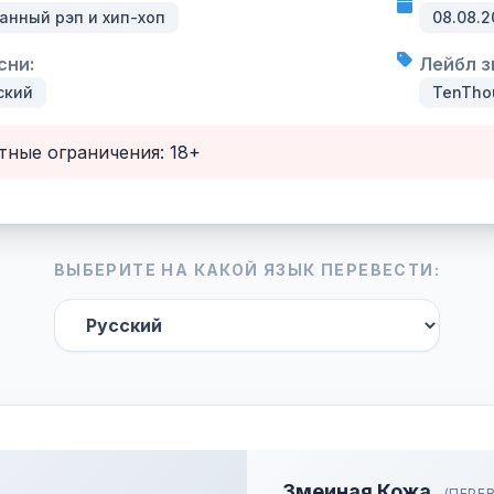
анный рэп и хип-хоп
08.08.2
сни:
Лейбл з
ский
TenThou
тные ограничения: 18+
ВЫБЕРИТЕ НА КАКОЙ ЯЗЫК ПЕРЕВЕСТИ:
Змеиная Кожа
(ПЕРЕ