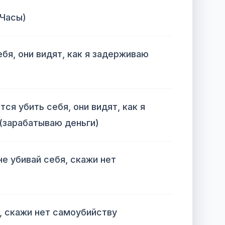
(Часы)
бя, они видят, как я задерживаю
ся убить себя, они видят, как я
(зарабатываю деньги)
не убивай себя, скажи нет
е, скажи нет самоубийству