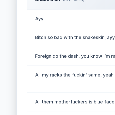
Ayy
Bitch so bad with the snakeskin, ayy
Foreign do the dash, you know I’m ra
All my racks the fuckin' same, yeah
All them motherfuckers is blue face