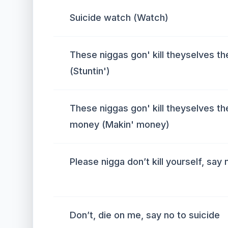
Suicide watch (Watch)
These niggas gon' kill theyselves th
(Stuntin')
These niggas gon' kill theyselves t
money (Makin' money)
Please nigga don’t kill yourself, say 
Don’t, die on me, say no to suicide