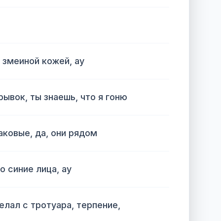
 змеиной кожей, ау
ывок, ты знаешь, что я гоню
аковые, да, они рядом
о синие лица, ау
елал с тротуара, терпение,