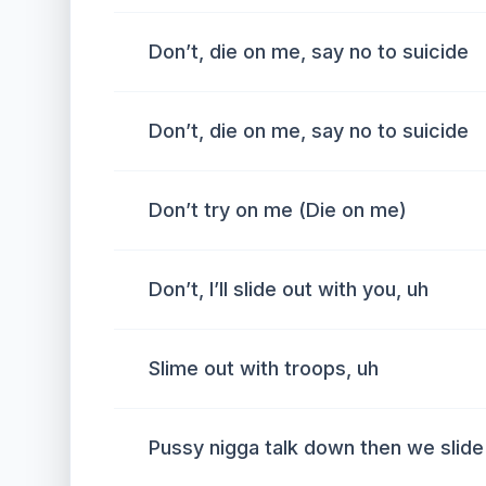
Don’t, die on me, say no to suicide
Don’t, die on me, say no to suicide
Don’t try on me (Die on me)
Don’t, I’ll slide out with you, uh
Slime out with troops, uh
Pussy nigga talk down then we slide 