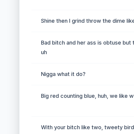
Shine then I grind throw the dime lik
Bad bitch and her ass is obtuse but 
uh
Nigga what it do?
Big red counting blue, huh, we like 
With your bitch like two, tweety bir