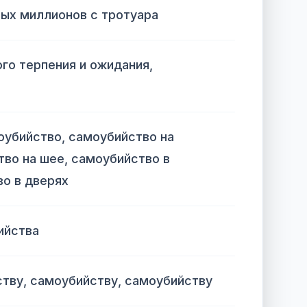
ых миллионов с тротуара
го терпения и ожидания,
оубийство, самоубийство на
тво на шее, самоубийство в
о в дверях
ийства
тву, самоубийству, самоубийству