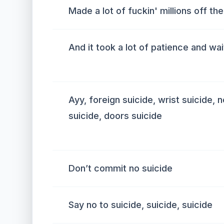
Made a lot of fuckin' millions off t
And it took a lot of patience and wai
Ayy, foreign suicide, wrist suicide, 
suicide, doors suicide
Don’t commit no suicide
Say no to suicide, suicide, suicide