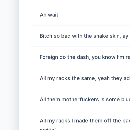
Ah wait
Bitch so bad with the snake skin, ay
Foreign do the dash, you know I’m ra
All my racks the same, yeah they ad
All them motherfuckers is some blu
All my racks I made them off the pa
waitin'