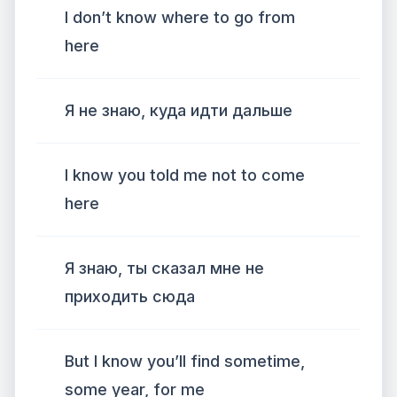
I don’t know where to go from
here
Я не знаю, куда идти дальше
I know you told me not to come
here
Я знаю, ты сказал мне не
приходить сюда
But I know you’ll find sometime,
some year, for me