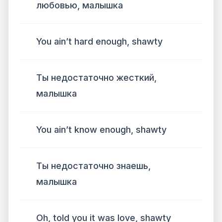
любовью, малышка
You ain’t hard enough, shawty
Ты недостаточно жесткий,
малышка
You ain’t know enough, shawty
Ты недостаточно знаешь,
малышка
Oh, told you it was love, shawty