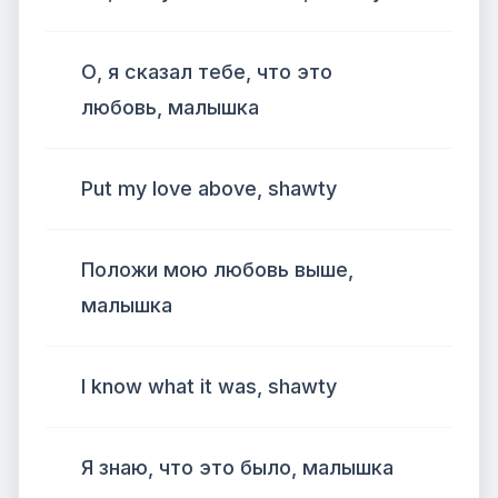
О, я сказал тебе, что это
любовь, малышка
Put my love above, shawty
Положи мою любовь выше,
малышка
I know what it was, shawty
Я знаю, что это было, малышка