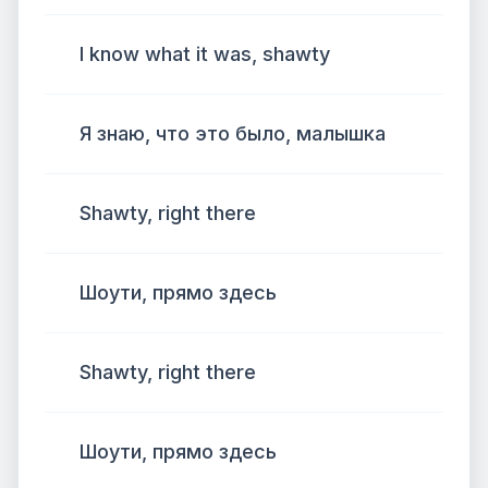
I know what it was, shawty
Я знаю, что это было, малышка
Shawty, right there
Шоути, прямо здесь
Shawty, right there
Шоути, прямо здесь