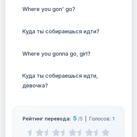
Where you gon' go?
Куда ты собираешься идти?
Where you gonna go, girl?
Куда ты собираешься идти,
девочка?
5
Рейтинг перевода:
/5
|
Голосов:
1