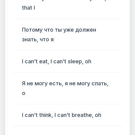
that I
Потому что ты уже должен
знать, что я
I can’t eat, I can’t sleep, oh
Я не могу есть, я не могу спать,
о
I can’t think, I can’t breathe, oh