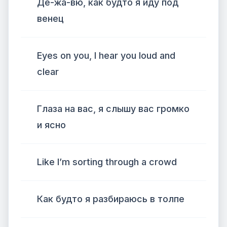
Де-жа-вю, как будто я иду под
венец
Eyes on you, I hear you loud and
clear
Глаза на вас, я слышу вас громко
и ясно
Like I’m sorting through a crowd
Как будто я разбираюсь в толпе