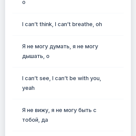
о
I can’t think, I can’t breathe, oh
Я не могу думать, я не могу
дышать, о
I can’t see, I can’t be with you,
yeah
Я не вижу, я не могу быть с
тобой, да