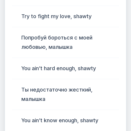
Try to fight my love, shawty
Попробуй бороться с моей
любовью, малышка
You ain’t hard enough, shawty
Ты недостаточно жесткий,
малышка
You ain’t know enough, shawty