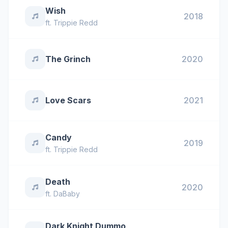
Wish
2018
ft.
Trippie Redd
The Grinch
2020
Love Scars
2021
Candy
2019
ft.
Trippie Redd
Death
2020
ft.
DaBaby
Dark Knight Dummo