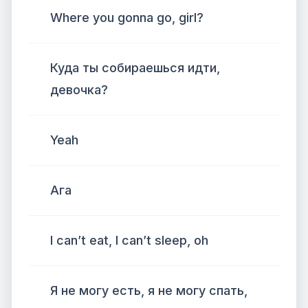
Where you gonna go, girl?
Куда ты собираешься идти,
девочка?
Yeah
Ага
I can’t eat, I can’t sleep, oh
Я не могу есть, я не могу спать,