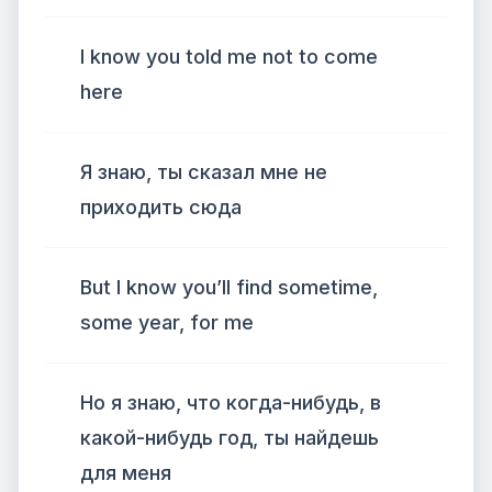
I know you told me not to come
here
Я знаю, ты сказал мне не
приходить сюда
But I know you’ll find sometime,
some year, for me
Но я знаю, что когда-нибудь, в
какой-нибудь год, ты найдешь
для меня