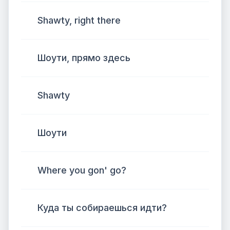
Shawty, right there
Шоути, прямо здесь
Shawty
Шоути
Where you gon' go?
Куда ты собираешься идти?