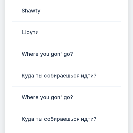
Shawty
Шоути
Where you gon' go?
Куда ты собираешься идти?
Where you gon' go?
Куда ты собираешься идти?