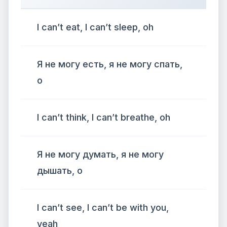
I can’t eat, I can’t sleep, oh
Я не могу есть, я не могу спать,
о
I can’t think, I can’t breathe, oh
Я не могу думать, я не могу
дышать, о
I can’t see, I can’t be with you,
yeah