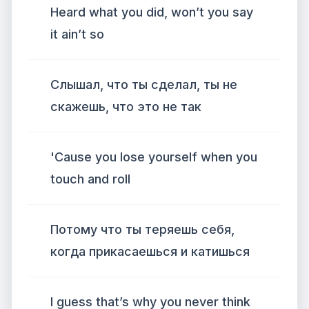
Heard what you did, won’t you say
it ain’t so
Слышал, что ты сделал, ты не
скажешь, что это не так
'Cause you lose yourself when you
touch and roll
Потому что ты теряешь себя,
когда прикасаешься и катишься
I guess that’s why you never think