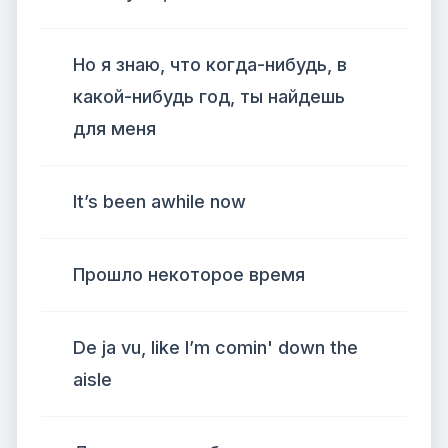
Но я знаю, что когда-нибудь, в
какой-нибудь год, ты найдешь
для меня
It’s been awhile now
Прошло некоторое время
De ja vu, like I’m comin' down the
aisle