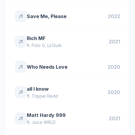
Save Me, Please
2022
Rich MF
2021
ft.
Polo G
,
Lil Durk
Who Needs Love
2020
all I know
2020
ft.
Trippie Redd
Matt Hardy 999
2021
ft.
Juice WRLD