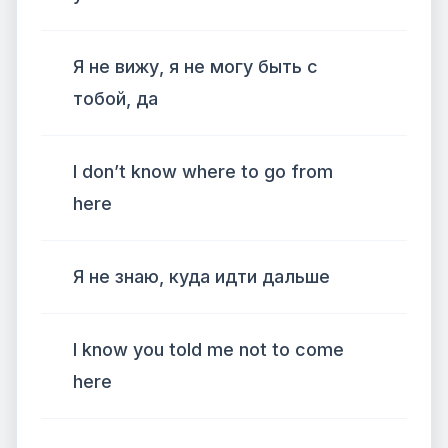
Я не вижу, я не могу быть с
тобой, да
I don’t know where to go from
here
Я не знаю, куда идти дальше
I know you told me not to come
here