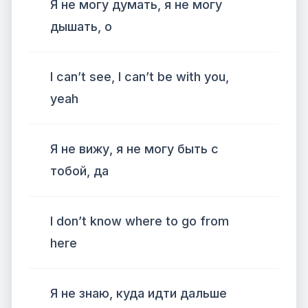
Я не могу думать, я не могу
дышать, о
I can’t see, I can’t be with you,
yeah
Я не вижу, я не могу быть с
тобой, да
I don’t know where to go from
here
Я не знаю, куда идти дальше