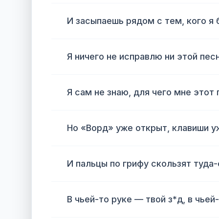
И засыпаешь рядом с тем, кого я 
Я ничего не исправлю ни этой пес
Я сам не знаю, для чего мне этот
Но «Ворд» уже открыт, клавиши у
И пальцы по грифу скользят туда-
В чьей-то руке — твой з*д, в чье