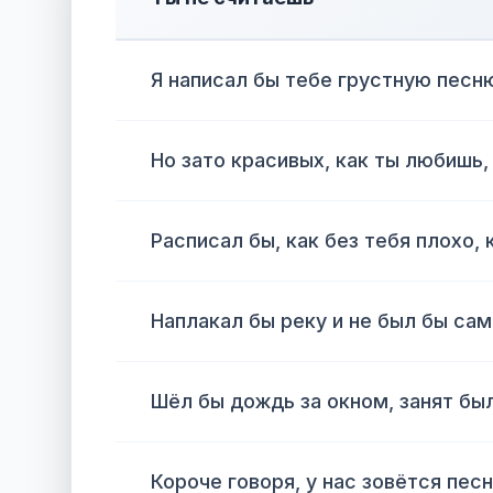
Я написал бы тебе грустную песн
Но зато красивых, как ты любишь,
Расписал бы, как без тебя плохо, 
Наплакал бы реку и не был бы сам
Шёл бы дождь за окном, занят бы
Короче говоря, у нас зовётся песн