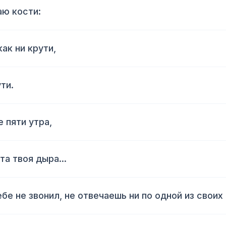
аю кости:
ак ни крути,
ти.
 пяти утра,
та твоя дыра...
ебе не звонил, не отвечаешь ни по одной из своих