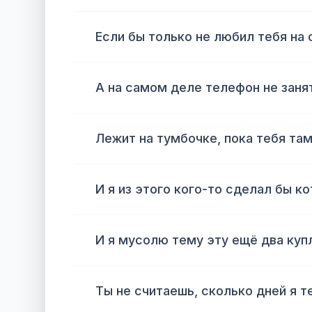
Если бы только не любил тебя на
А на самом деле телефон не заня
Лежит на тумбочке, пока тебя там
И я из этого кого-то сделал бы ко
И я мусолю тему эту ещё два куп
Ты не считаешь, сколько дней я т