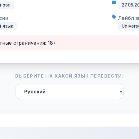
й рэп
27.05.2
сни:
Лейбл з
й язык
Univers
тные ограничения: 18+
ВЫБЕРИТЕ НА КАКОЙ ЯЗЫК ПЕРЕВЕСТИ: