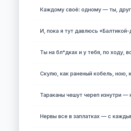
Каждому своё: одному — ты, друг
И, пока я тут давлюсь «Балтикой-
Ты на бл*дках и у тебя, по ходу, в
Скулю, как раненый кобель, ною, к
Тараканы чешут череп изнутри — 
Нервы все в заплатках — с каждым