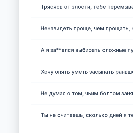
Трясясь от злости, тебе перемыв
Ненавидеть проще, чем прощать, к
А я за**ался выбирать сложные пу
Хочу опять уметь засыпать раньше
Не думая о том, чьим болтом заня
Ты не считаешь, сколько дней я т