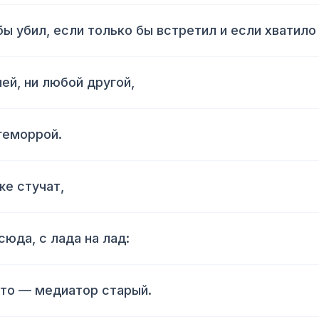
бы убил, если только бы встретил и если хватило
ней, ни любой другой,
 геморрой.
же стучат,
сюда, с лада на лад:
й-то — медиатор старый.