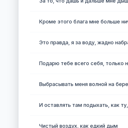
За то, что дашь и дальше мне ды
Кроме этого блага мне больше ни
Это правда, я за воду, жадно наб
Подарю тебе всего себя, только н
Выбрасывать меня волной на бере
И оставлять там подыхать, как ту
Чистый воздух, как едкий дым