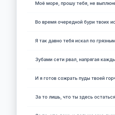
Моё море, прошу тебя, не выплюн
Во время очередной бури твоих и
Я так давно тебя искал по грязн
Зубами сети рвал, напрягая кажд
И я готов сожрать пуды твоей го
За то лишь, что ты здесь остатьс