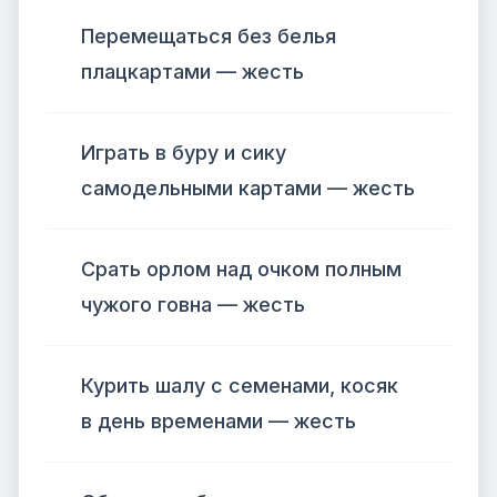
Перемещаться без белья
плацкартами — жесть
Играть в буру и сику
самодельными картами — жесть
Срать орлом над очком полным
чужого говна — жесть
Курить шалу с семенами, косяк
в день временами — жесть