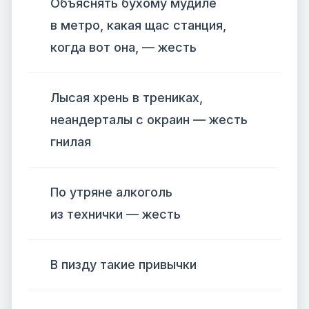
Объяснять бухому мудиле
в метро, какая щас станция,
когда вот она, — жесть
Лысая хрень в трениках,
неандерталы с окраин — жесть
гнилая
По утряне алкоголь
из технички — жесть
В пизду такие привычки