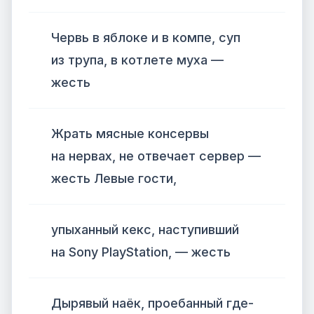
Червь в яблоке и в компе, суп
из трупа, в котлете муха —
жесть
Жрать мясные консервы
на нервах, не отвечает сервер —
жесть Левые гости,
упыханный кекс, наступивший
на Sony PlayStation, — жесть
Дырявый наёк, проебанный где-