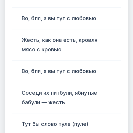
Во, бля, а вы тут с любовью
Жесть, как она есть, кровля
мясо с кровью
Во, бля, а вы тут с любовью
Соседи их питбули, ябнутые
бабули — жесть
Тут бы слово пуле (пуле)