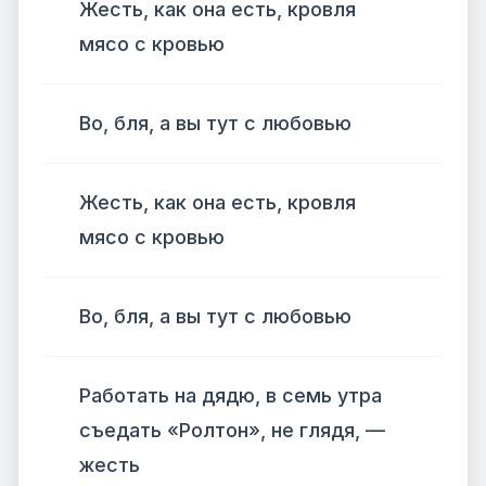
Жесть, как она есть, кровля
мясо с кровью
Во, бля, а вы тут с любовью
Жесть, как она есть, кровля
мясо с кровью
Во, бля, а вы тут с любовью
Работать на дядю, в семь утра
съедать «Ролтон», не глядя, —
жесть