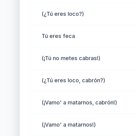
(¿Tú eres loco?)
Tú eres feca
(¡Tú no metes cabras!)
(¿Tú eres loco, cabrón?)
(¡Vamo' a matarnos, cabrón!)
(¡Vamo' a matarnos!)