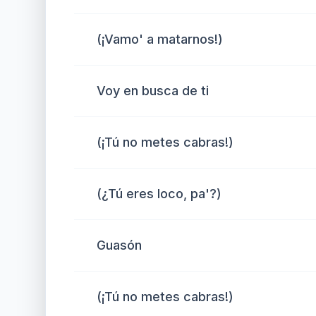
(¡Vamo' a matarnos!)
Voy en busca de ti
(¡Tú no metes cabras!)
(¿Tú eres loco, pa'?)
Guasón
(¡Tú no metes cabras!)