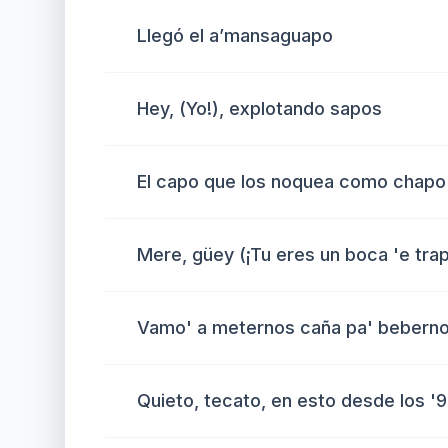
Llegó el a’mansaguapo
Hey, (Yo!), explotando sapos
El capo que los noquea como chapo
Mere, güey (¡Tu eres un boca 'e trap
Vamo' a meternos caña pa' beberno
Quieto, tecato, en esto desde los '