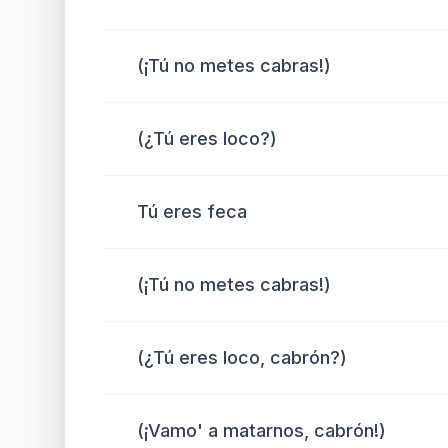
(¡Tú no metes cabras!)
(¿Tú eres loco?)
Tú eres feca
(¡Tú no metes cabras!)
(¿Tú eres loco, cabrón?)
(¡Vamo' a matarnos, cabrón!)