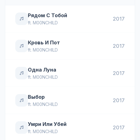
Рядом С Тобой
2017
ft.
M00NCHILD
Кровь И Пот
2017
ft.
M00NCHILD
Одна Луна
2017
ft.
M00NCHILD
Выбор
2017
ft.
M00NCHILD
Умри Или Убей
2017
ft.
M00NCHILD