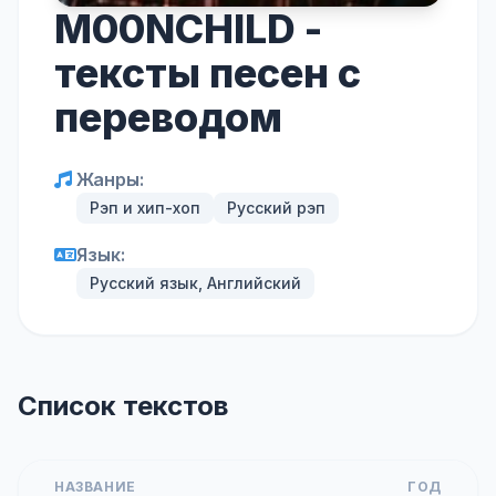
M00NCHILD -
тексты песен с
переводом
Жанры:
Рэп и хип-хоп
Русский рэп
Язык:
Русский язык, Английский
Список текстов
НАЗВАНИЕ
ГОД