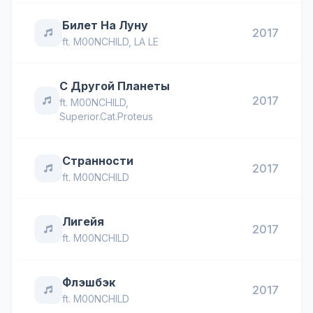
Билет На Луну
2017
ft.
M00NCHILD
,
LA LE
С Другой Планеты
2017
ft.
M00NCHILD
,
Superior.Cat.Proteus
Странности
2017
ft.
M00NCHILD
Лигейя
2017
ft.
M00NCHILD
Флэшбэк
2017
ft.
M00NCHILD