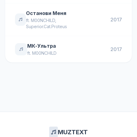
Останови Меня
2017
ft.
M00NCHILD
,
Superior.Cat.Proteus
МК-Ультра
2017
ft.
M00NCHILD
MUZTEXT