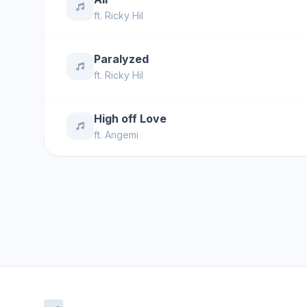
ft.
Ricky Hil
Paralyzed
ft.
Ricky Hil
High off Love
ft.
Angemi