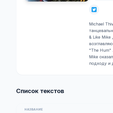
Michael Thi
танцевальн
& Like Mik
возглавляю
"The Hum" 
Mike оказа
подходу и 
Список текстов
НАЗВАНИЕ