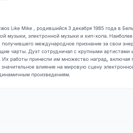
vaios Like Mike , родившийся 3 декабря 1985 года в Бе
ой музыки, электронной музыки и хип-хопа. Наиболее и
e , получившего международное признание за свои эне
щие чарты. Дуэт сотрудничал с крупными артистами и
. Их работы принесли им множество наград, включая п
л значительное влияние на мировую сцену электронн
динамичным произведениям.