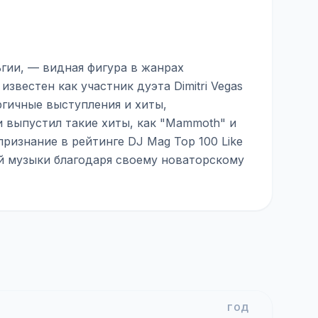
льгии, — видная фигура в жанрах
звестен как участник дуэта Dimitri Vegas
ргичные выступления и хиты,
 выпустил такие хиты, как "Mammoth" и
ризнание в рейтинге DJ Mag Top 100 Like
ой музыки благодаря своему новаторскому
ГОД