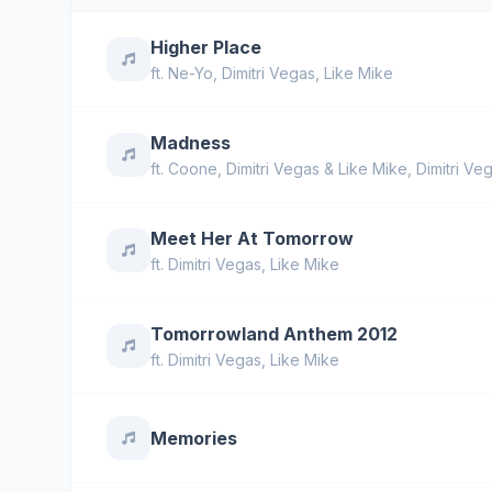
Higher Place
ft.
Ne-Yo
,
Dimitri Vegas
,
Like Mike
Madness
ft.
Coone
,
Dimitri Vegas & Like Mike
,
Dimitri Ve
Meet Her At Tomorrow
ft.
Dimitri Vegas
,
Like Mike
Tomorrowland Anthem 2012
ft.
Dimitri Vegas
,
Like Mike
Memories