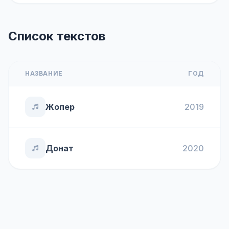
Список текстов
НАЗВАНИЕ
ГОД
Жопер
2019
Донат
2020