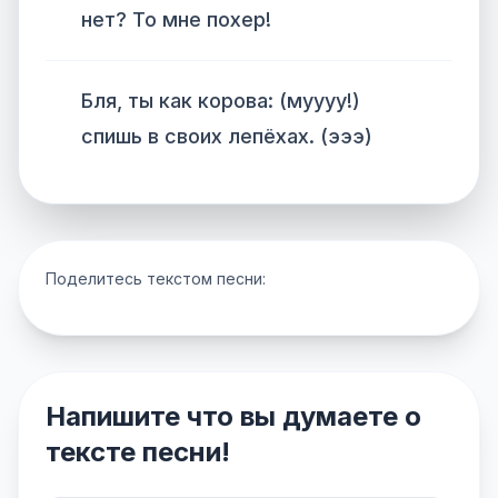
нет? То мне похер!
Бля, ты как корова: (муууу!)
спишь в своих лепёхах. (эээ)
Поделитесь текстом песни:
Напишите что вы думаете о
тексте песни!