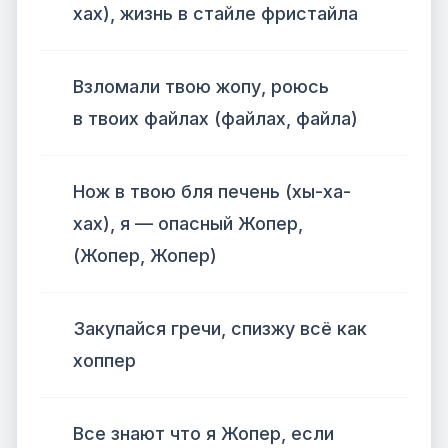
хах), жизнь в стайле фристайла
Взломали твою жопу, роюсь
в твоих файлах (файлах, файла)
Нож в твою бля печень (хы-ха-
хах), я — опасный Жопер,
(Жопер, Жопер)
Закупайся гречи, спизжу всё как
хоппер
Все знают что я Жопер, если