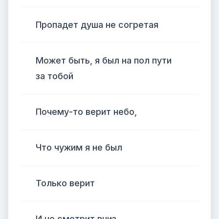
Пропадет душа не согретая
Может быть, я был на пол пути
за тобой
Почему-то верит небо,
Что чужим я не был
Только верит
И не смотрит вниз