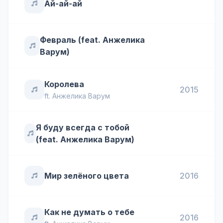
Ай-ай-ай
Февраль (feat. Анжелика
Варум)
Королева
2015
ft.
Анжелика Варум
Я буду всегда с тобой
(feat. Анжелика Варум)
Мир зелёного цвета
2016
Как не думать о тебе
2016