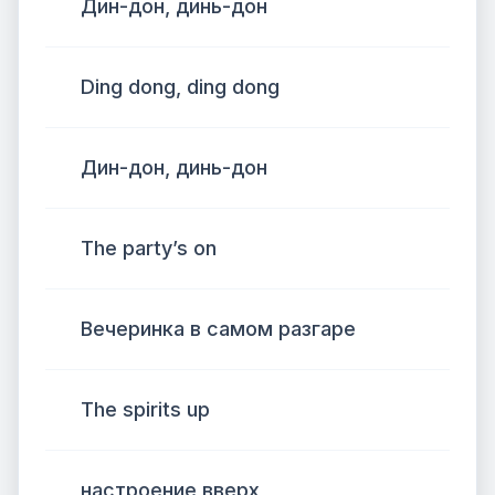
Дин-дон, динь-дон
Ding dong, ding dong
Дин-дон, динь-дон
The party’s on
Вечеринка в самом разгаре
The spirits up
настроение вверх