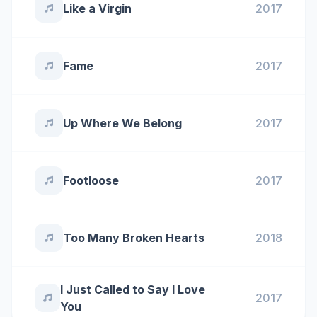
Like a Virgin
2017
Fame
2017
Up Where We Belong
2017
Footloose
2017
Too Many Broken Hearts
2018
I Just Called to Say I Love
2017
You