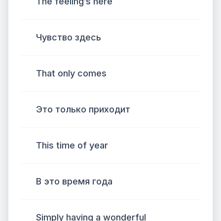
The feeling’s here
Чувство здесь
That only comes
Это только приходит
This time of year
В это время года
Simply having a wonderful