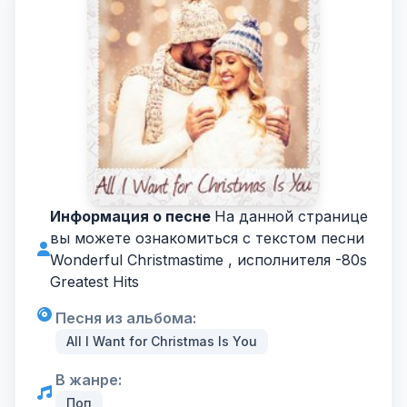
Информация о песне
На данной странице
вы можете ознакомиться с текстом песни
Wonderful Christmastime , исполнителя -
80s
Greatest Hits
Песня из альбома:
All I Want for Christmas Is You
В жанре:
Поп