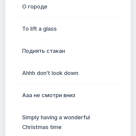
О городе
To lift a glass
Поднять стакан
Ahhh don’t look down
Ааа не смотри вниз
Simply having a wonderful
Christmas time