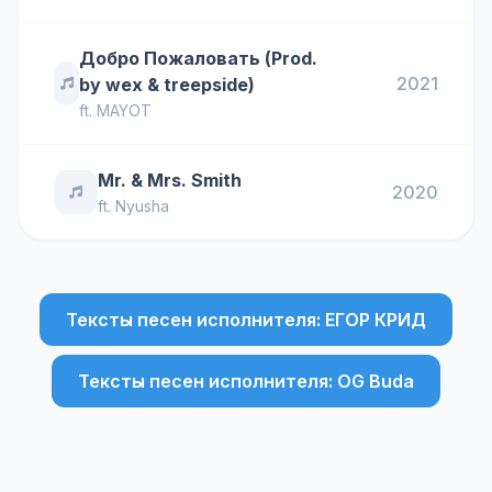
Добро Пожаловать (Prod.
2021
by wex & treepside)
ft.
MAYOT
Mr. & Mrs. Smith
2020
ft.
Nyusha
Тексты песен исполнителя: ЕГОР КРИД
Тексты песен исполнителя: OG Buda