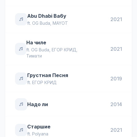
Abu Dhabi Ba6y
2021
ft.
OG Buda
,
MAYOT
На чиле
2021
ft.
OG Buda
,
ЕГОР КРИД
,
Тимати
Грустная Песня
2019
ft.
ЕГОР КРИД
Надо ли
2014
Старшие
2021
ft.
Polyana