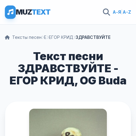
MUZ
TEXT
А-Я
|
A-Z
Тексты песен
Е
ЕГОР КРИД
ЗДРАВСТВУЙТЕ
Текст песни
ЗДРАВСТВУЙТЕ -
ЕГОР КРИД, OG Buda