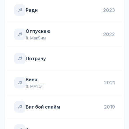
Ради
2023
Отпускаю
2022
ft.
МакSим
Потрачу
Вина
2021
ft.
MAYOT
Биг бой слайм
2019