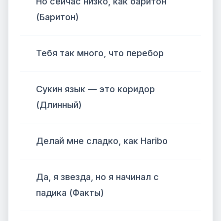
Но сейчас низко, как баритон
(Баритон)
Тебя так много, что перебор
Сукин язык — это коридор
(Длинный)
Делай мне сладко, как Haribo
Да, я звезда, но я начинал с
падика (Факты)