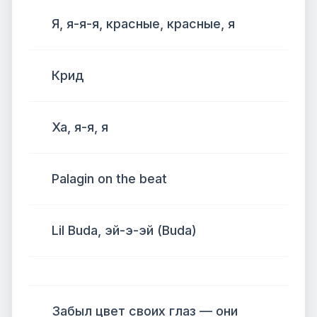
Я, я-я-я, красные, красные, я
Крид
Ха, я-я, я
Palagin on the beat
Lil Buda, эй-э-эй (Buda)
Забыл цвет своих глаз — они