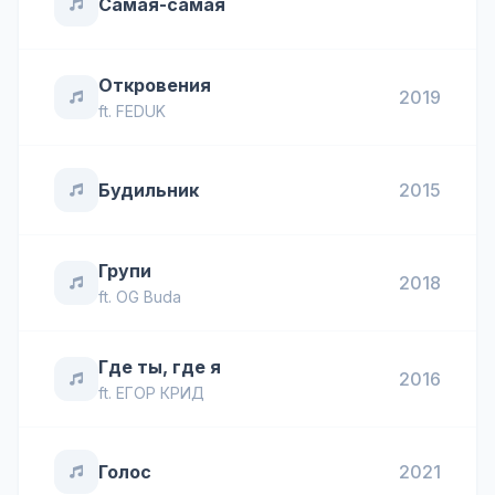
Самая-самая
Откровения
2019
ft.
FEDUK
Будильник
2015
Групи
2018
ft.
OG Buda
Где ты, где я
2016
ft.
ЕГОР КРИД
Голос
2021