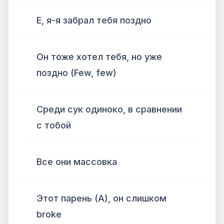
Е, я-я забрал тебя поздно
Он тоже хотел тебя, но уже
поздно (Few, few)
Среди сук одиноко, в сравнении
с тобой
Все они массовка
Этот парень (А), он слишком
broke