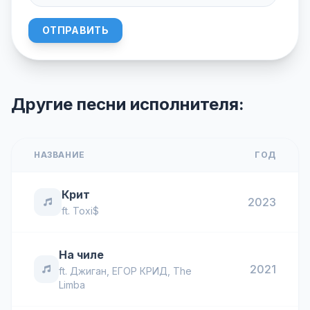
ОТПРАВИТЬ
Другие песни исполнителя:
НАЗВАНИЕ
ГОД
Крит
2023
ft.
Toxi$
На чиле
2021
ft.
Джиган
,
ЕГОР КРИД
,
The
Limba