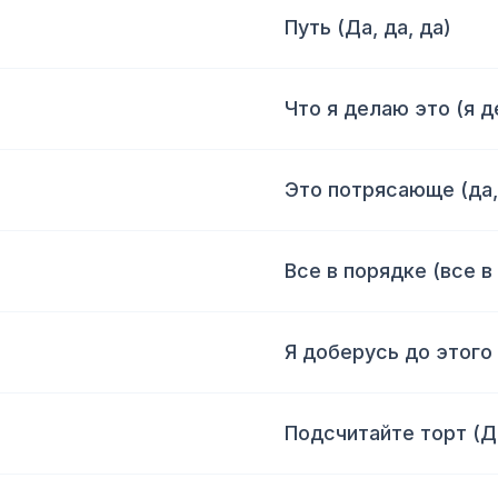
Путь (Да, да, да)
Что я делаю это (я 
Это потрясающе (да, 
Все в порядке (все в
Я доберусь до этого 
Подсчитайте торт (Д