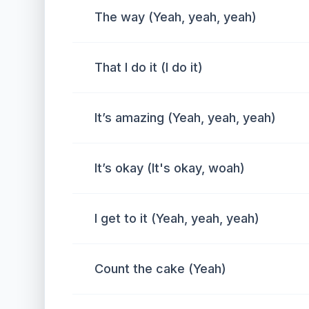
The way (Yeah, yeah, yeah)
That I do it (I do it)
It’s amazing (Yeah, yeah, yeah)
It’s okay (It's okay, woah)
I get to it (Yeah, yeah, yeah)
Count the cake (Yeah)