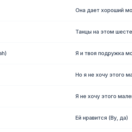
Она дает хороший мо
Танцы на этом шесте
ah)
Я и твоя подружка м
Но я не хочу этого м
Я не хочу этого мале
Ей нравится (Ву, да)