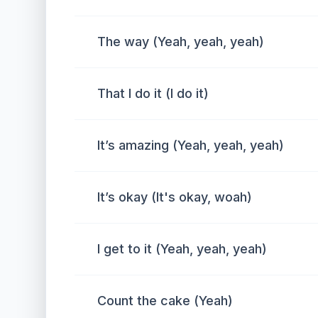
The way (Yeah, yeah, yeah)
That I do it (I do it)
It’s amazing (Yeah, yeah, yeah)
It’s okay (It's okay, woah)
I get to it (Yeah, yeah, yeah)
Count the cake (Yeah)