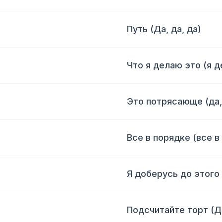
Путь (Да, да, да)
Что я делаю это (я 
Это потрясающе (да, 
Все в порядке (все в
Я доберусь до этого 
Подсчитайте торт (Д