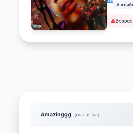
Англий
Возрас
Amazinggg
(ОРИГИНАЛ)