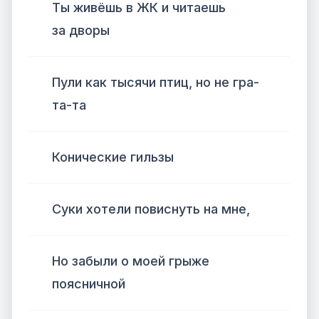
Ты живёшь в ЖК и читаешь
за дворы
Пули как тысячи птиц, но не гра-
та-та
Конические гильзы
Суки хотели повиснуть на мне,
Но забыли о моей грыже
поясничной