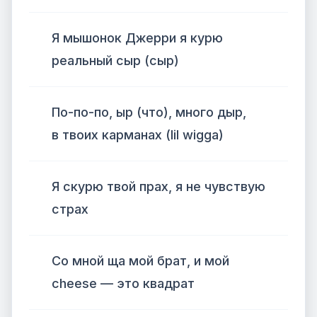
Я мышонок Джерри я курю
реальный сыр (сыр)
По-по-по, ыр (что), много дыр,
в твоих карманах (lil wigga)
Я скурю твой прах, я не чувствую
страх
Со мной ща мой брат, и мой
cheese — это квадрат