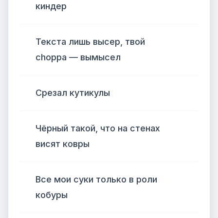
киндер
Текста лишь высер, твой
choppa — вымысел
Срезал кутикулы
Чёрный такой, что на стенах
висят ковры
Все мои суки только в роли
кобуры