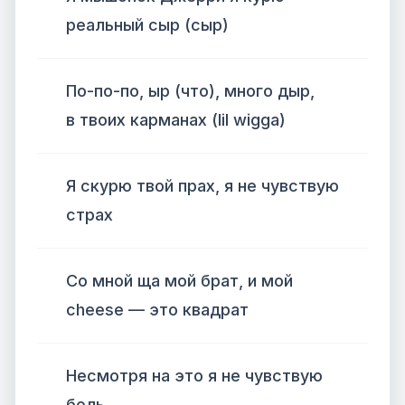
реальный сыр (сыр)
По-по-по, ыр (что), много дыр,
в твоих карманах (lil wigga)
Я скурю твой прах, я не чувствую
страх
Со мной ща мой брат, и мой
cheese — это квадрат
Несмотря на это я не чувствую
боль