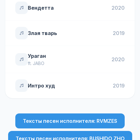
Вендетта
2020
Злая тварь
2019
Ураган
2020
ft.
JABO
Интро худ
2019
Тексты песен исполнителя: RVMZES
Тексты песен исполнителя: BUSHIDO ZHO