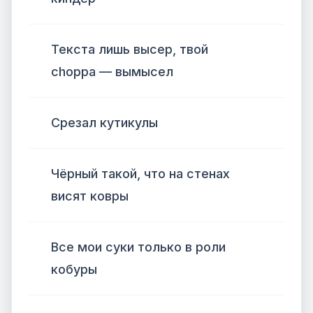
Текста лишь высер, твой
choppa — вымысел
Срезал кутикулы
Чёрный такой, что на стенах
висят ковры
Все мои суки только в роли
кобуры