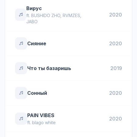
Вирус
2020
ft.
BUSHIDO ZHO
,
RVMZES
,
JABO
Сияние
2020
Что ты базаришь
2019
Сонный
2020
PAIN VIBES
2020
ft.
blago white