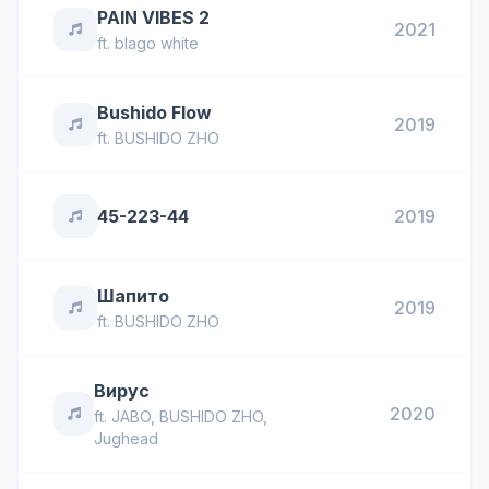
PAIN VIBES 2
2021
ft.
blago white
Bushido Flow
2019
ft.
BUSHIDO ZHO
45-223-44
2019
Шапито
2019
ft.
BUSHIDO ZHO
Вирус
2020
ft.
JABO
,
BUSHIDO ZHO
,
Jughead