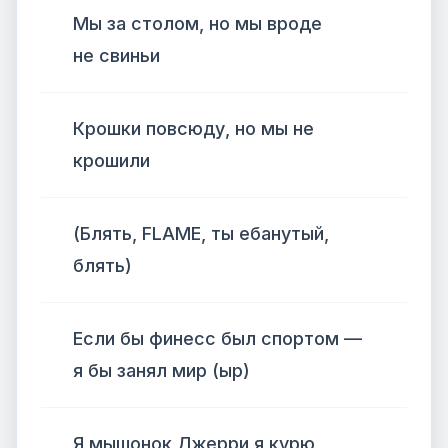
Мы за столом, но мы вроде
не свиньи
Крошки повсюду, но мы не
крошили
(Блять, FLAME, ты ебанутый,
блять)
Если бы финесс был спортом —
я бы занял мир (ыр)
Я мышонок Джерри я курю