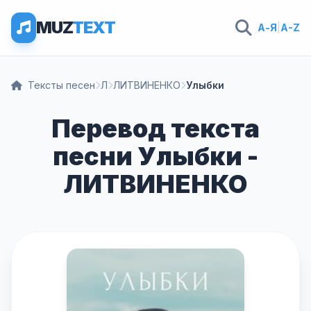
MUZ
TEXT
А-Я
|
A-Z
Тексты песен
Л
ЛИТВИНЕНКО
Улыбки
Перевод текста
песни Улыбки -
ЛИТВИНЕНКО