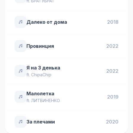
ft.
БРАТУБРАТ
Далеко от дома
2018
Провинция
2022
Я на 3 денька
2022
ft.
ChipaChip
Малолетка
2019
ft.
ЛИТВИНЕНКО
За плечами
2020