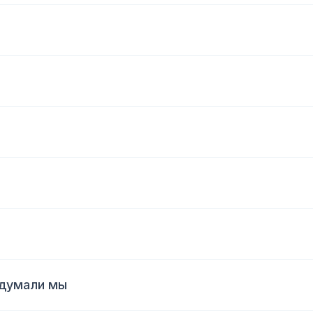
идумали мы