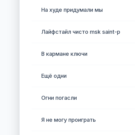
На худе придумали мы
Лайфстайл чисто msk saint-p
В кармане ключи
Ещё одни
Огни погасли
Я не могу проиграть