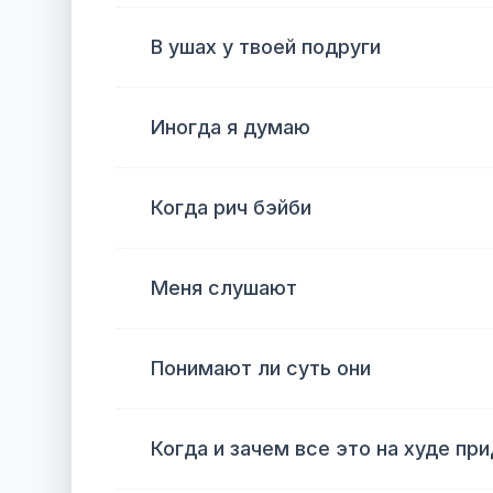
В ушах у твоей подруги
Иногда я думаю
Когда рич бэйби
Меня слушают
Понимают ли суть они
Когда и зачем все это на худе пр