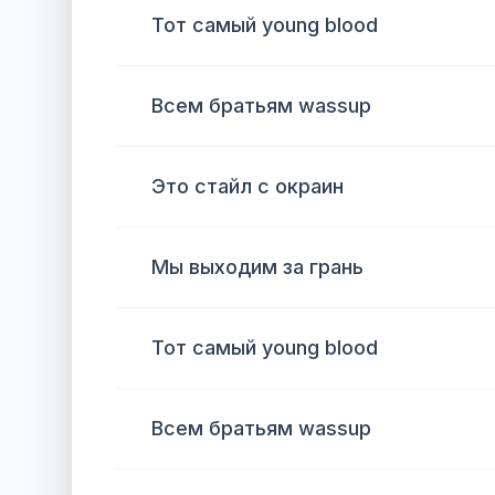
Тот самый young blood
Всем братьям wassup
Это стайл с окраин
Мы выходим за грань
Тот самый young blood
Всем братьям wassup