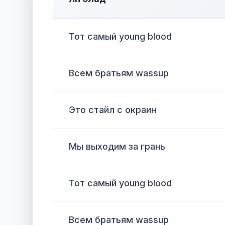
Тот самый young blood
Всем братьям wassup
Это стайл с окраин
Мы выходим за грань
Тот самый young blood
Всем братьям wassup