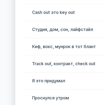
Cash out это key out
Студия, дом, сон, лайфстайл
Киф, вокс, мунрок в тот блант
Track out, контракт, check out
Я это придумал
Проснулся утром