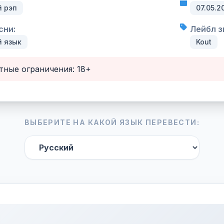
й рэп
07.05.2
сни:
Лейбл з
й язык
Kout
тные ограничения: 18+
ВЫБЕРИТЕ НА КАКОЙ ЯЗЫК ПЕРЕВЕСТИ: